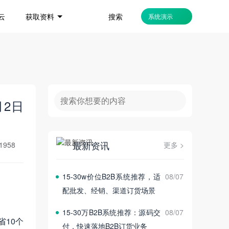
搜索
云
获取资料
系统演示
】
2日
最新资讯
1958
更多 >
15‑30w价位B2B系统推荐，适
08/07
配批发、经销、渠道订货场景
15‑30万B2B系统推荐：源码交
08/07
10个
付，快速落地B2B订货业务