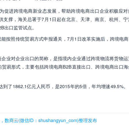
，为促进跨境电商新业态发展，帮助跨境电商出口企业积极应对
供支撑，海关总署于7月1日起在北京、天津、南京、杭州、宁
2B出口监管试点。
只能按照传统贸易方式申报通关，7月1日改革实施后，跨境电商B
商企业对企业出口的简称，是指境内企业通过跨境物流将货物运
贸易形式，主要包括跨境电商B2B直接出口、跨境电商出口海
了1862.1亿元人民币，是2015年的5倍，年均增速49.5%
(微信ID：shushangyun_com)整理发布