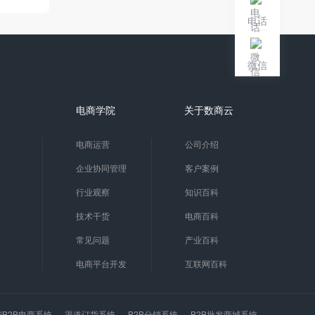
电话
微信
电商学院
关于数商云
电商运营
公司介绍
企业协同管理
客户案例
行业观察
知识百科
技术干货
电商百科
常见问题
产业百科
电商平台开发
互联网百科
能B2B电商系统
渠道订货系统
B2B分销系统
B2B批发商城系统