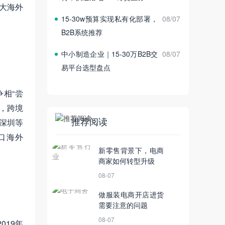
大海外
15‑30w预算实现私有化部署，
08/07
B2B系统推荐
中小制造企业｜15‑30万B2B交
08/07
易平台选型盘点
相“尝
，跨境
推荐阅读
深圳等
出口海外
新零售背景下，电商
商家如何转型升级
08-07
做服装电商开店进货
需要注意的问题
08-07
019年