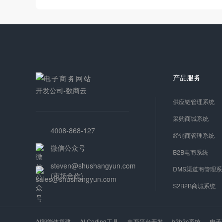
产品服务
供应链管理系统
采购商城系统
4008-868-127
经销商管理系统
微信公众号
B2B电商系统
steven@shushangyun.com
DMS渠道商管理
(市场合作)
S2B2B商城系统
AI智能体搭建
AI Coding工具
电商平台开发
b2b2c系统
电子