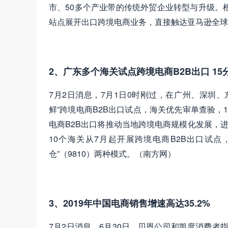
市、50多个产业带的传统外贸企业转型与升级。
站点展开出口跨境电商业务，直接触达亚马逊全球
2、广东多个海关试点跨境电商B2B出口 15
7月2日消息，7月1日0时刚过，在广州、深圳
鲜”跨境电商B2B出口试点，海关优先审单查验
电商B2B出口将推动当地跨境电商规模化发展，
10个海关从7月起开展跨境电商B2B出口试点，
仓”（9810）两种模式。（南方网）
3、2019年中国电商销售增速高达35.2%
7月2日消息，6月30日，贝恩公司和凯度消费者指