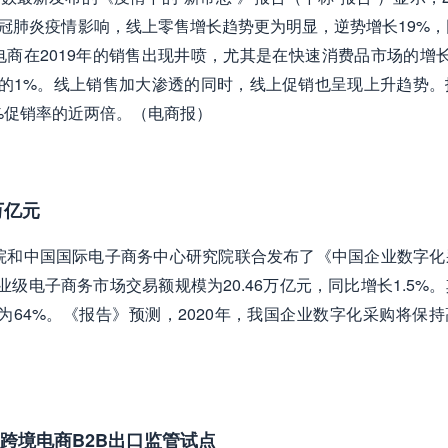
新冠肺炎疫情影响，线上零售增长趋势更为明显，逆势增长19%
电商在2019年的销售出现井喷，尤其是在快速消费品市场的增长
的1%。线上销售加大渗透的同时，线上促销也呈现上升趋势。
3%促销率的近两倍。（电商报）
万亿元
院和中国国际电子商务中心研究院联合发布了《中国企业数字化
企业级电子商务市场交易额规模为20.46万亿元，同比增长1.5%
为64%。《报告》预测，2020年，我国企业数字化采购将保
跨境电商B2B出口监管试点