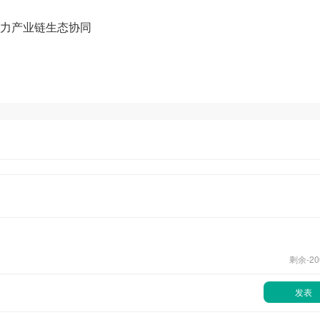
力产业链生态协同
剩余-
20
发表