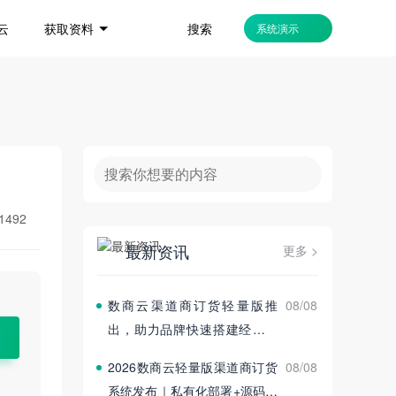
搜索
云
获取资料
系统演示
1492
最新资讯
更多 >
数商云渠道商订货轻量版推
08/08
出，助力品牌快速搭建经销商
订货平台
2026数商云轻量版渠道商订货
08/08
系统发布｜私有化部署+源码交