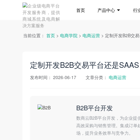
首页
产品中心
行
当前位置：
首页
>
电商学院
>
电商运营
> 定制开发B2B交
定制开发B2B交易平台还是SAAS
发布时间：
2026-06-17
文章分类：
电商运营
B2B平台开发
数商云B2B平台开发，为企业提
高效采购与销售管理。集成订单
场，提升业务效率与竞争力。