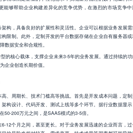
更能够帮助企业构建差异化的竞争优势，在激烈的市场竞争中
务架构，具备良好的扩展性和灵活性。企业可以根据业务发展需
架构限制。此外，定制开发的平台数据存储在企业自有服务器或
障数据安全和合规性。
型的核心载体，支撑企业未来3-5年的业务发展。通过持续的功
为企业创造长期价值。
力
本高、周期长、技术门槛高等挑战。首先是开发成本问题，定制
、架构设计、代码开发、测试上线等多个环节。据行业数据显示
0-200万元之间，是SAAS模式的3-5倍。
6-12个月之间，甚至更长。对于业务发展迅速的企业而言，过