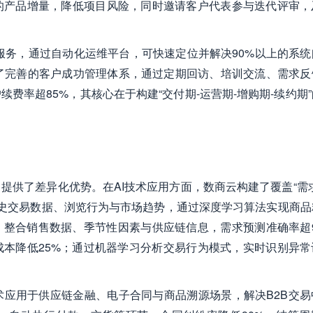
的产品增量，降低项目风险，同时邀请客户代表参与迭代评审，
维服务，通过自动化运维平台，可快速定位并解决90%以上的系统
了完善的客户成功管理体系，通过定期回访、培训交流、需求反
费率超85%，其核心在于构建“交付期-运营期-增购期-续约期
提供了差异化优势。在AI技术应用方面，数商云构建了覆盖“需求
户历史交易数据、浏览行为与市场趋势，通过深度学习算法实现商品
%；整合销售数据、季节性因素与供应链信息，需求预测准确率超9
成本降低25%；通过机器学习分析交易行为模式，实时识别异常
。
应用于供应链金融、电子合同与商品溯源场景，解决B2B交易