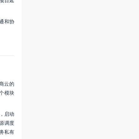
项目延
通和协
商云的
个模块
%，启动
资源调度
业务私有