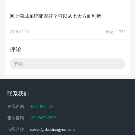
网上商城系统哪家好？可以从七大方面判断
2019-08-12
浏览：1722
评论
评论
联系我们
在线咨询
4008-868-127
售前咨询
189-2432-2993
市场合作
steven@shushangyun.com