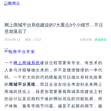
网上商城平台系统建设的7大重点3个小细节，不注
意就落后了
2019-08-12
阅读：
1723
文章分类：
商城建设
一个
网上商城系统
建设过程需要有专业、有技术的
人参与才能够做出来的，并不是随便随便的一串代
码、一个烂大街的代码模板就可以做出有转化效果
的
商城平台系统
，而且企业在综合考虑到未来网上
商城的优化上，就更加需要重视商城系统建设之初
的设计以及后期利于做好网站优化的功能拓展、用
户体验、服务等细节问题。越是不起眼的细节，越