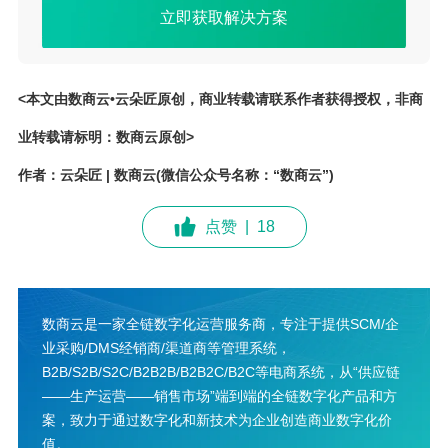
立即获取解决方案
<本文由数商云•云朵匠原创，商业转载请联系作者获得授权，非商
业转载请标明：数商云原创>
作者：云朵匠 | 数商云(微信公众号名称：“数商云”)
点赞
|
18
数商云是一家全链数字化运营服务商，专注于提供SCM/企
业采购/DMS经销商/渠道商等管理系统，
B2B/S2B/S2C/B2B2B/B2B2C/B2C等电商系统，从“供应链
——生产运营——销售市场”端到端的全链数字化产品和方
案，致力于通过数字化和新技术为企业创造商业数字化价
值。