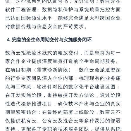
证。这些沉甸甸的认证背书，充分证明了数商云在
软件工程管理、数据隐私保护与系统质量把控方面
已达到国际领先水平，能够完全满足大型跨国企业
对数据合规与信息安全的严苛要求。
4. 完善的全生命周期交付与实施服务闭环
数商云拒绝流水线式的粗放交付，而是坚持为每一
家合作企业提供深度量身打造的全生命周期服务。
在项目初期（需求诊断阶段），数商云会派遣资深
的行业专家团队深入企业内部，梳理现有的业务痛
点与工作流，输出针对性的数字化平台建设蓝图；
在开发实施阶段，秉持敏捷开发方法论，通过阶段
性迭代稳步推进项目，确保技术产出与企业的真实
期望紧密贴合；在最终的部署上线阶段，数商云不
仅提供私有云、公有云及混合云等多种灵活的部署
支持，更配备了专职的技术服务团队，提供从系统