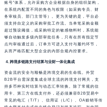
账号”体系，允许采购方企业根据自身的组织架构，
在系统内配置不同的角色与权限（如采购专员、财
务审核员、部门主管等）。更为关键的是，平台必
须支持自定义的采购审批工作流。当单笔采购金额
超过预设阈值，或采购特定的敏感物料时，系统能
够自动触发多级内部审批任务，只有在所有指定节
点均审核通过后，订单方可进入支付与履约环节，
从而严格匹配大型企业的内部合规内控要求。
4. 跨境多链路支付结算与业财一体化集成
资金流的安全与顺畅是跨境交易的生命线。外贸
B2B平台需深度集成全球主流的跨境支付网关，支
持多币种实时结算与动态汇率转换。除了常规的信
用卡、第三方在线支付外，还必须兼容B2B贸易中
常见的电汇（T/T）、信用证（L/C）、OA赊销等传