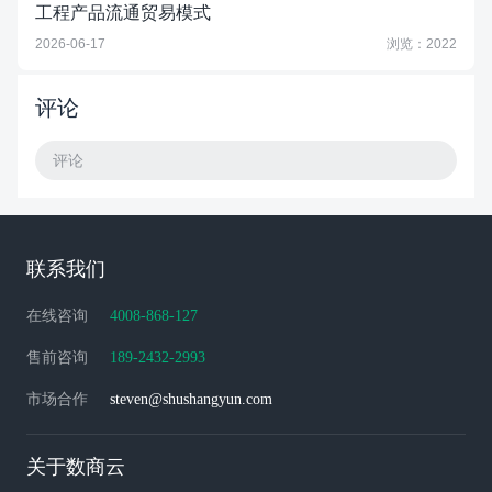
工程产品流通贸易模式
2026-06-17
浏览：2022
评论
评论
联系我们
在线咨询
4008-868-127
售前咨询
189-2432-2993
市场合作
steven@shushangyun.com
关于数商云