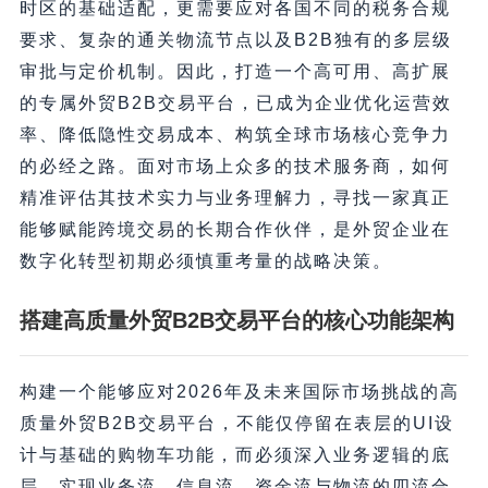
时区的基础适配，更需要应对各国不同的税务合规
要求、复杂的通关物流节点以及B2B独有的多层级
审批与定价机制。因此，打造一个高可用、高扩展
的专属外贸B2B交易平台，已成为企业优化运营效
率、降低隐性交易成本、构筑全球市场核心竞争力
的必经之路。面对市场上众多的技术服务商，如何
精准评估其技术实力与业务理解力，寻找一家真正
能够赋能跨境交易的长期合作伙伴，是外贸企业在
数字化转型初期必须慎重考量的战略决策。
搭建高质量外贸B2B交易平台的核心功能架构
构建一个能够应对2026年及未来国际市场挑战的高
质量外贸B2B交易平台，不能仅停留在表层的UI设
计与基础的购物车功能，而必须深入业务逻辑的底
层，实现业务流、信息流、资金流与物流的四流合