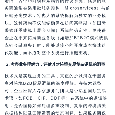
老旧、各个功能模块紧耦合的传统系统。优质的服
务商通常会采用微服务架构（Microservices）与前
后端分离技术，将庞大的系统拆解为独立的业务模
块。这种架构不仅能够确保在访问高峰期（如国际
采购旺季或线上展会期间）系统的稳定性，更使得
企业在未来拓展新业务线（如增加B2B2C模式或供
应链金融服务）时，能够以较小的开发成本快速迭
代功能，而不必对整个系统进行推翻重构。
2. 考察业务理解力，评估其对跨境交易复杂逻辑的洞察
技术只是实现业务的工具，真正的护城河在于服务
商对跨境B2B贸易逻辑的深度理解。在技术选型
时，企业应深入考察服务商团队是否熟悉国际贸易
术语（如FOB、CIF、DDP等）在系统中的逻辑映
射，是否懂得如何处理多重税制、复杂的跨境清关
数据结构以及国际运费的动态测算。如果服务商仅