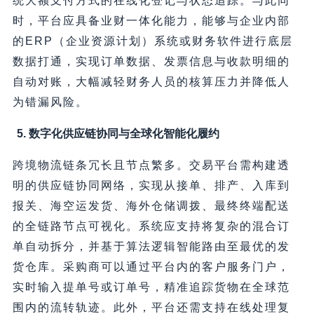
统大额支付方式的在线化登记与状态追踪。与此同
时，平台应具备业财一体化能力，能够与企业内部
的ERP（企业资源计划）系统或财务软件进行底层
数据打通，实现订单数据、发票信息与收款明细的
自动对账，大幅减轻财务人员的核算压力并降低人
为错漏风险。
5. 数字化供应链协同与全球化智能化履约
跨境物流链条冗长且节点繁多。交易平台需构建透
明的供应链协同网络，实现从接单、排产、入库到
报关、海空运发货、海外仓储调拨、最终终端配送
的全链路节点可视化。系统应支持将复杂的混合订
单自动拆分，并基于算法逻辑智能路由至最优的发
货仓库。采购商可以通过平台内的客户服务门户，
实时输入提单号或订单号，精准追踪货物在全球范
围内的流转轨迹。此外，平台还需支持在线处理复