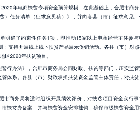
2020年电商扶贫专项资金预算规模。在此基础上，合肥市商务
扶贫）任务清单（征求意见稿）》，并向各县（市）征求意见、
清单明确了约束性任务1项，即推动15家以上电商经营主体参与
训；支持开展线上线下扶贫产品展示促销活动。各县（市）对照
区2020年扶贫项目。
理暂行办法》，合肥市商务局会同财政、扶贫等部门，压实监管
监管体系。各县（市）财政承担扶贫资金监管主体责任，对扶贫
肥市商务局将适时组织开展绩效评价，对扶贫项目资金实行事
、市扶贫办备案，并与扶贫资金安排挂钩，确保市级扶贫资金用
）