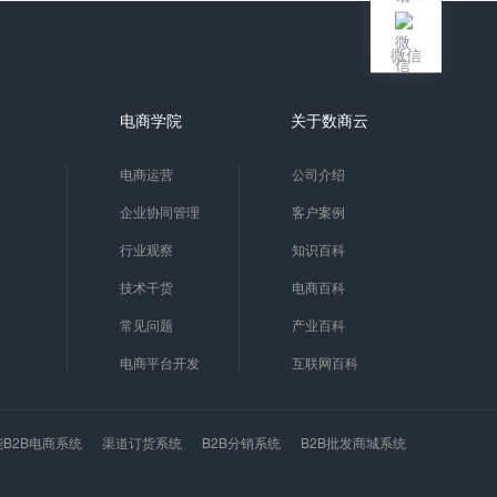
微信
电商学院
关于数商云
电商运营
公司介绍
企业协同管理
客户案例
行业观察
知识百科
技术干货
电商百科
常见问题
产业百科
电商平台开发
互联网百科
能B2B电商系统
渠道订货系统
B2B分销系统
B2B批发商城系统