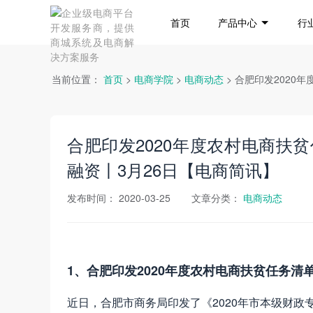
首页
产品中心
行
当前位置：
首页
>
电商学院
>
电商动态
> 合肥印发2020
合肥印发2020年度农村电商扶贫任
融资丨3月26日【电商简讯】
发布时间：
2020-03-25
文章分类：
电商动态
1、合肥印发2020年度农村电商扶贫任务清
近日，合肥市商务局印发了《2020年市本级财