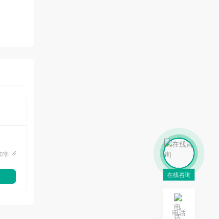
0
字
在线咨询
电话