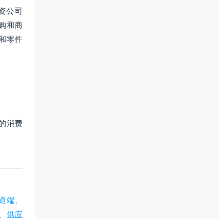
投资公司
采购和商
务和零件
区的消费
道端、
、
供应