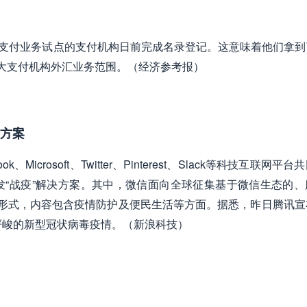
外汇支付业务试点的支付机构日前完成名录登记。这意味着他们拿到
扩大支付机构外汇业务范围。（经济参考报）
决方案
icrosoft、Twitter、Pinterest、Slack等科技互联网平
“战疫”解决方案。其中，微信面向全球征集基于微信生态的、
种形式，内容包含疫情防护及便民生活等方面。据悉，昨日腾讯宣
严峻的新型冠状病毒疫情。（新浪科技）