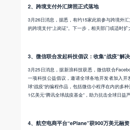
2、跨境支付外汇牌照正式落地
3月26日消息，据悉，有约15家此前参与跨境
的跨境支付“上岗证”。下一步，相关部门或适时
3、微信联合发起科技倡议：收集“战疫”解
3月25日消息，据新浪科技获悉，微信联合Facebook、M
一项科技公益倡议，邀请全球各地开发者加入开发
球“战疫”的编程作品，包括微信小程序在内的多
1亿美元“腾讯全球战疫基金”，助力抗击全球日益
4、航空电商平台“ePlane”获900万美元融资