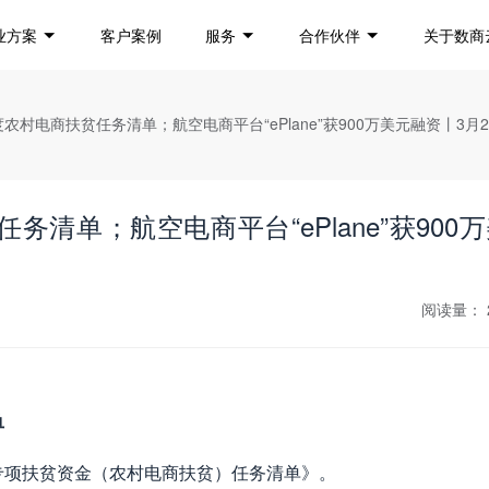
业方案
客户案例
服务
合作伙伴
关于数商
年度农村电商扶贫任务清单；航空电商平台“ePlane”获900万美元融资丨3
务清单；航空电商平台“ePlane”获900
阅读量：
单
政专项扶贫资金（农村电商扶贫）任务清单》。