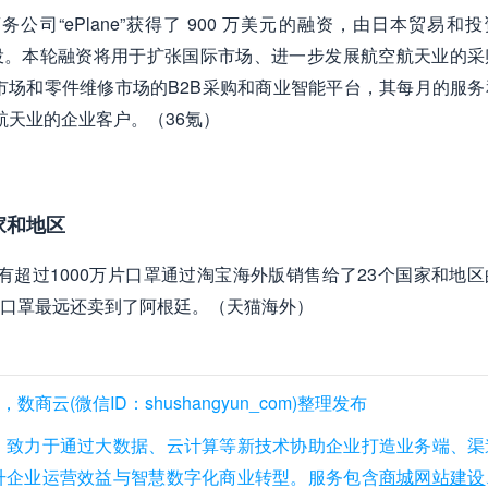
司“ePlane”获得了 900 万美元的融资，由日本贸易和
现有投资者参投。本轮融资将用于扩张国际市场、进一步发展航空航天业的
件市场和零件维修市场的B2B采购和商业智能平台，其每月的服
空航天业的企业客户。（36氪）
家和地区
有超过1000万片口罩通过淘宝海外版销售给了23个国家和地
口罩最远还卖到了阿根廷。（天猫海外）
(微信ID：shushangyun_com)整理发布
，致力于通过大数据、云计算等新技术协助企业打造业务端、渠
升企业运营效益与智慧数字化商业转型。服务包含
商城网站建设