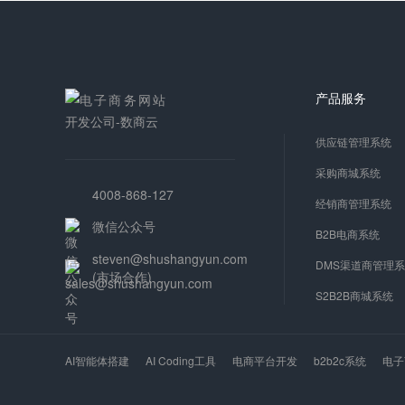
产品服务
供应链管理系统
采购商城系统
4008-868-127
经销商管理系统
微信公众号
B2B电商系统
steven@shushangyun.com
DMS渠道商管理
(市场合作)
S2B2B商城系统
AI智能体搭建
AI Coding工具
电商平台开发
b2b2c系统
电子