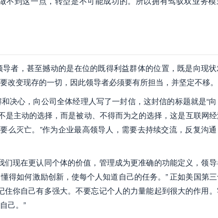
做不到这一点，转型是不可能成功的。所以拥有驾驭双业务模
领导者，甚至撼动的是在位的既得利益群体的位置，既是向现状
要改变现存的一切，因此领导者必须要有所担当，并坚定不移。
和决心，向公司全体经理人写了一封信，这封信的标题就是“向
并不是主动的选择，而是被动、不得而为之的选择，这是互联网经
，要么灭亡。”作为企业最高领导人，需要去持续交流，反复沟通
tt） 认为：“我们现在更认同个体的价值，管理成为更准确的功能定义，领
懂得如何激励创新，使每个人知道自己的任务。” 正如美国第三
过：“时刻记住你自己有多强大。不要忘记个人的力量能起到很大的作用
自己。”