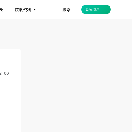
搜索
云
获取资料
系统演示
2183