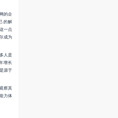
网的企
己的解
这一点
尔成为
许多人是
年增长
是源于
观察其
能力体