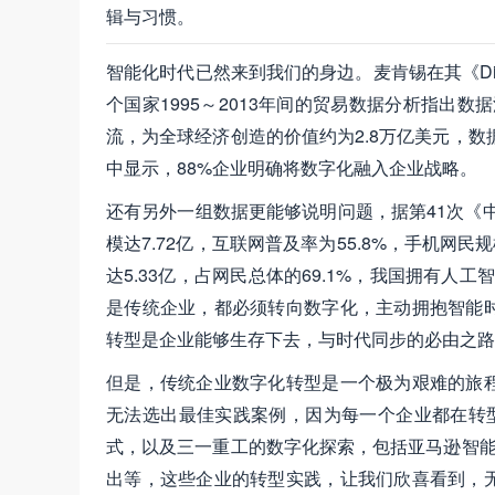
辑与习惯。
智能化时代已然来到我们的身边。麦肯锡在其《Digital globa
个国家1995～2013年间的贸易数据分析指出
流，为全球经济创造的价值约为2.8万亿美元，数
中显示，88%企业明确将数字化融入企业战略。
还有另外一组数据更能够说明问题，据第41次《中
模达7.72亿，互联网普及率为55.8%，手机网民
达5.33亿，占网民总体的69.1%，我国拥有人
是传统企业，都必须转向数字化，主动拥抱智能
转型是企业能够生存下去，与时代同步的必由之路
但是，传统企业数字化转型是一个极为艰难的旅
无法选出最佳实践案例，因为每一个企业都在转型
式，以及三一重工的数字化探索，包括亚马逊智能
出等，这些企业的转型实践，让我们欣喜看到，