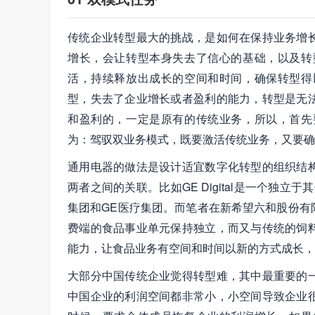
传统企业转型最大的挑战，是如何在保持业务增
增长，会让转型本身失去了信心的基础，以及转
活，持续释放出成长的空间和时间，确保转型得
型，失去了企业增长或者盈利的能力，转型是无
和盈利的，一定是原有的传统业务，所以，首先
为：驾驭双业务模式，既要激活传统业务，又要确
通用电器的做法是设计适宜数字化转型的组织结
两者之间的关联。比如GE Digital是一个独
集团和GE医疗集团。而笔者在新希望六和股份有
费端的食品事业单元保持独立，而又与传统的饲
能力，让食品业务有空间和时间以新的方式成长，
大部分中国传统企业觉得转型难，其中最重要的
中国企业的利润空间都非常小，小空间导致企业