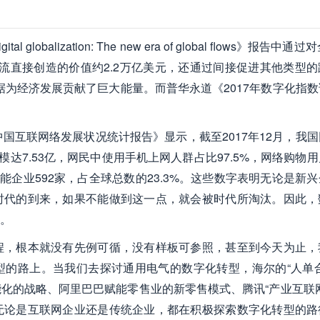
lization: The new era of global flows》报告中通过
数据流直接创造的价值约2.2万亿美元，还通过间接促进其他类型
据为经济发展贡献了巨大能量。而普华永道《2017年数字化指
国互联网络发展状况统计报告》显示，截至2017年12月，我
规模达7.53亿，网民中使用手机上网人群占比97.5%，网络购物
工智能企业592家，占全球总数的23.3%。这些数字表明无论是新
时代的到来，如果不能做到这一点，就会被时代所淘汰。因此，
。
程，根本就没有先例可循，没有样板可参照，甚至到今天为止，
的路上。当我们去探讨通用电气的数字化转型，海尔的“人单合
化的战略、阿里巴巴赋能零售业的新零售模式、腾讯“产业互联网
无论是互联网企业还是传统企业，都在积极探索数字化转型的路