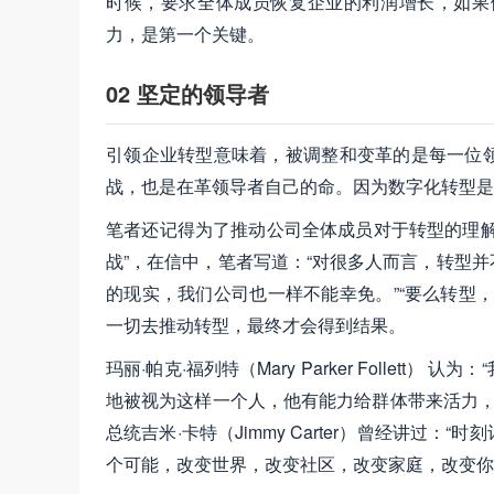
时候，要求全体成员恢复企业的利润增长，如果
力，是第一个关键。
02 坚定的领导者
引领企业转型意味着，被调整和变革的是每一位
战，也是在革领导者自己的命。因为数字化转型是
笔者还记得为了推动公司全体成员对于转型的理解
战”，在信中，笔者写道：“对很多人而言，转型
的现实，我们公司也一样不能幸免。”“要么转型
一切去推动转型，最终才会得到结果。
玛丽·帕克·福列特（Mary Parker Folle
地被视为这样一个人，他有能力给群体带来活力，
总统吉米·卡特（Jimmy Carter）曾经讲
个可能，改变世界，改变社区，改变家庭，改变你