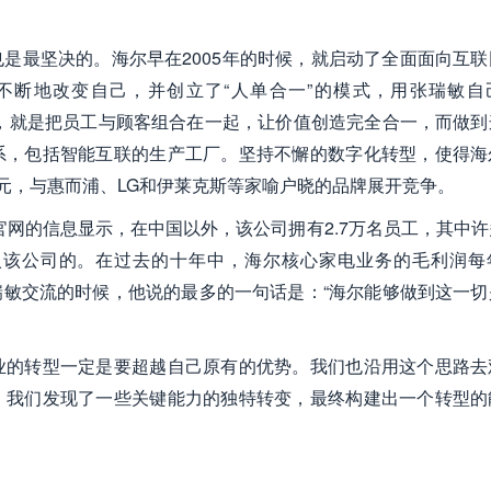
是最坚决的。海尔早在2005年的时候，就启动了全面面向互联
不断地改变自己，并创立了“人单合一”的模式，用张瑞敏自
合一，就是把员工与顾客组合在一起，让价值创造完全合一，而做到
系，包括智能互联的生产工厂。坚持不懈的数字化转型，使得海
美元，与惠而浦、LG和伊莱克斯等家喻户晓的品牌展开竞争。
官网的信息显示，在中国以外，该公司拥有2.7万名员工，其中
加入该公司的。在过去的十年中，海尔核心家电业务的毛利润每
张瑞敏交流的时候，他说的最多的一句话是：“海尔能够做到这一切
业的转型一定是要超越自己原有的优势。我们也沿用这个思路去
，我们发现了一些关键能力的独特转变，最终构建出一个转型的