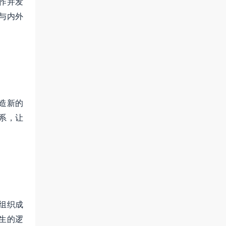
作并发
与内外
造新的
系，让
组织成
生的逻