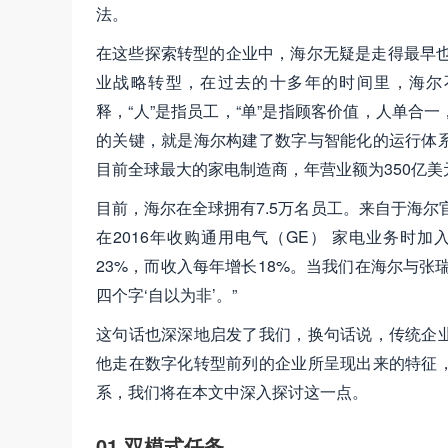
法。
在这些探索转型的企业中，海尔无疑是走得最早也
业战略转型，在过去的十多年的时间里，海尔
释，“人”是指员工，“单”是指顾客价值，人单
的关键，就是海尔构建了数字与智能化的运行体
目前全球最大的家电制造商，年营业额为350亿
目前，海尔在全球拥有7.5万名员工。来自于海尔
在2016年收购通用电气（GE） 家电业务时
23%，而收入每年增长18%。当我们在海尔与
四个字‘自以为非’。”
这句话也深深地启发了我们，换句话说，传统企
他走在数字化转型前列的企业所呈现出来的特征
系，我们将在本文中深入探讨这一点。
01 双模式任务