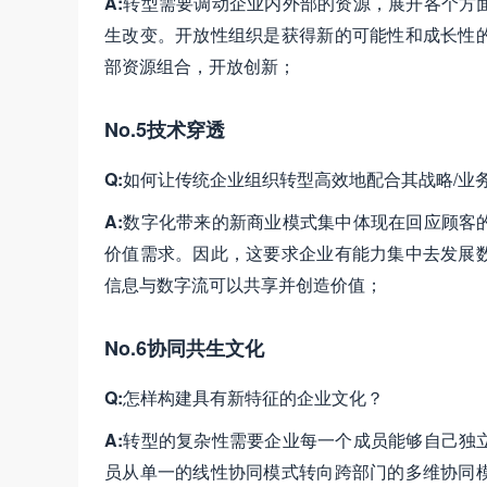
A:
转型需要调动企业内外部的资源，展开各个方
生改变。开放性组织是获得新的可能性和成长性
部资源组合，开放创新；
No.5技术穿透
Q:
如何让传统企业组织转型高效地配合其战略/业
A:
数字化带来的新商业模式集中体现在回应顾客
价值需求。因此，这要求企业有能力集中去发展
信息与数字流可以共享并创造价值；
No.6协同共生文化
Q:
怎样构建具有新特征的企业文化？
A:
转型的复杂性需要企业每一个成员能够自己独
员从单一的线性协同模式转向跨部门的多维协同