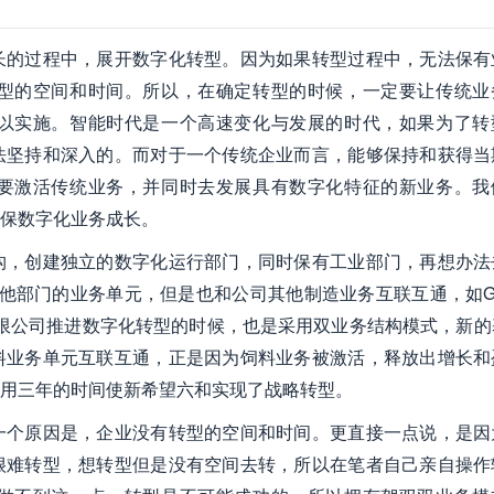
长的过程中，展开数字化转型。因为如果转型过程中，无法保有
型的空间和时间。所以，在确定转型的时候，一定要让传统业
以实施。智能时代是一个高速变化与发展的时代，如果为了转
法坚持和深入的。而对于一个传统企业而言，能够保持和获得当
要激活传统业务，并同时去发展具有数字化特征的新业务。我
保数字化业务成长。
构，创建独立的数字化运行部门，同时保有工业部门，再想办法
立于其他部门的业务单元，但是也和公司其他制造业务互联互通，如
限公司推进数字化转型的时候，也是采用双业务结构模式，新的
料业务单元互联互通，正是因为饲料业务被激活，释放出增长和
用三年的时间使新希望六和实现了战略转型。
一个原因是，企业没有转型的空间和时间。更直接一点说，是因
很难转型，想转型但是没有空间去转，所以在笔者自己亲自操作