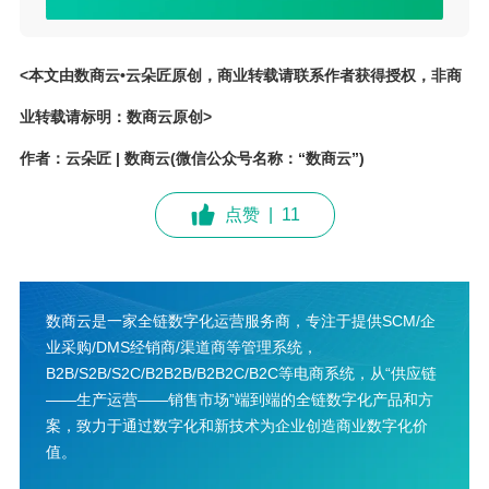
<本文由数商云•云朵匠原创，商业转载请联系作者获得授权，非商
业转载请标明：数商云原创>
作者：云朵匠 | 数商云(微信公众号名称：“数商云”)
点赞
|
11
数商云是一家全链数字化运营服务商，专注于提供SCM/企
业采购/DMS经销商/渠道商等管理系统，
B2B/S2B/S2C/B2B2B/B2B2C/B2C等电商系统，从“供应链
——生产运营——销售市场”端到端的全链数字化产品和方
案，致力于通过数字化和新技术为企业创造商业数字化价
值。