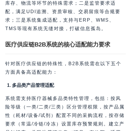
库存、物流等环节的特殊需求；二是监管要求适
配，满足UDI追溯、资质审核、交易留痕等合规要
求；三是系统集成适配，支持与ERP、WMS、
TMS等现有系统无缝对接，打破信息孤岛。
医疗供应链B2B系统的核心适配能力要求
针对医疗供应链的特殊性，B2B系统需在以下五个
方面具备高适配能力：
1. 多品类产品管理适配
系统需支持医疗器械多品类特性管理，包括：按风
险等级（一类/二类/三类）区分管理权限，按产品属
性（耗材/设备/试剂）配置不同的采购流程，按存储
要求（常温/冷链/冷冻）设置库存预警规则。建立产