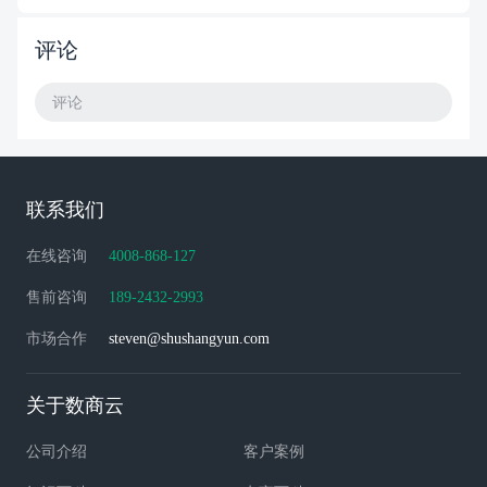
评论
评论
联系我们
在线咨询
4008-868-127
售前咨询
189-2432-2993
市场合作
steven@shushangyun.com
关于数商云
公司介绍
客户案例