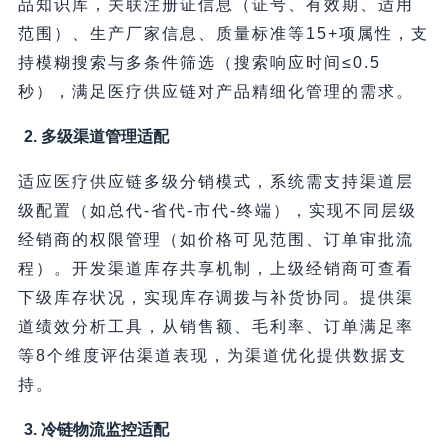
品知识库，关联注册证信息（证号、有效期、适用
范围）、生产厂家信息、质量标准等15+项属性，支
持模糊搜索与多条件筛选（搜索响应时间≤0.5
秒），满足医疗供应链对产品精细化管理的需求。
2. 多级渠道管理适配
适应医疗供应链多级分销模式，系统需支持渠道层
级配置（如总代-省代-市代-终端），实现不同层级
经销商的权限管理（如价格可见范围、订单审批流
程）。开发渠道库存共享机制，上级经销商可查看
下级库存状况，实现库存调拨与补货协同。提供渠
道绩效分析工具，从销售额、毛利率、订单满足率
等8个维度评估渠道表现，为渠道优化提供数据支
持。
3. 冷链物流监控适配