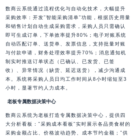
数商云系统通过流程优化与自动化技术，大幅提升
采购效率：开发"智能采购清单"功能，根据历史用量
和销售计划自动生成采购需求，采购人员只需确认
即可生成订单，下单效率提升80%；电子对账系统
自动匹配订单、送货单、发票信息，支持批量对账
与付款申请，财务处理效率提升70%；消息通知机
制实时推送订单状态（已确认、已发货、已签
收）、异常情况（缺货、延迟送货），减少沟通成
本。系统将采购人员日均工作时间从8小时缩短至3
小时，显著节约人力成本。
老板专属数据决策中心
数商云系统为老板打造专属数据决策中心，提供四
大分析看板："采购成本看板"实时展示各品类食材的
采购金额占比、价格波动趋势、成本节约金额；"供