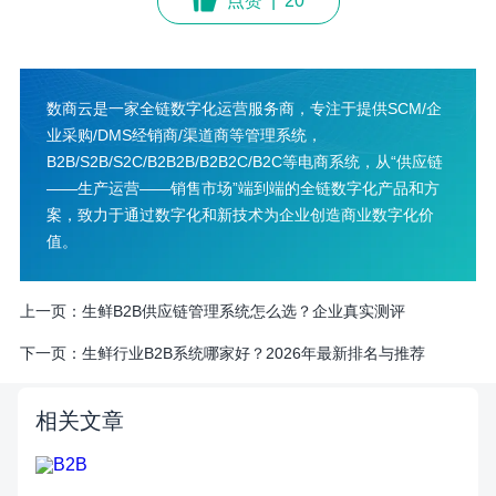
点赞
|
20
数商云是一家全链数字化运营服务商，专注于提供SCM/企
业采购/DMS经销商/渠道商等管理系统，
B2B/S2B/S2C/B2B2B/B2B2C/B2C等电商系统，从“供应链
——生产运营——销售市场”端到端的全链数字化产品和方
案，致力于通过数字化和新技术为企业创造商业数字化价
值。
上一页：
生鲜B2B供应链管理系统怎么选？企业真实测评
下一页：
生鲜行业B2B系统哪家好？2026年最新排名与推荐
相关文章