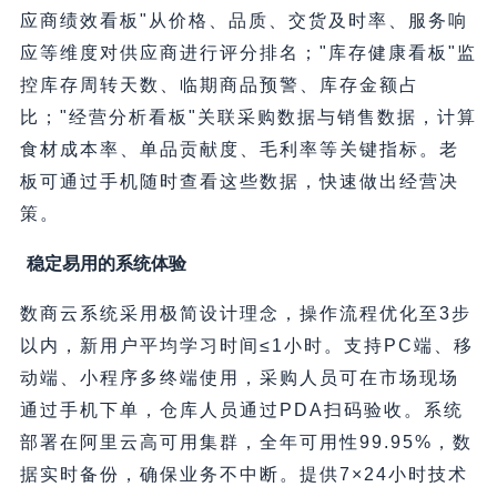
应商绩效看板"从价格、品质、交货及时率、服务响
应等维度对供应商进行评分排名；"库存健康看板"监
控库存周转天数、临期商品预警、库存金额占
比；"经营分析看板"关联采购数据与销售数据，计算
食材成本率、单品贡献度、毛利率等关键指标。老
板可通过手机随时查看这些数据，快速做出经营决
策。
稳定易用的系统体验
数商云系统采用极简设计理念，操作流程优化至3步
以内，新用户平均学习时间≤1小时。支持PC端、移
动端、小程序多终端使用，采购人员可在市场现场
通过手机下单，仓库人员通过PDA扫码验收。系统
部署在阿里云高可用集群，全年可用性99.95%，数
据实时备份，确保业务不中断。提供7×24小时技术