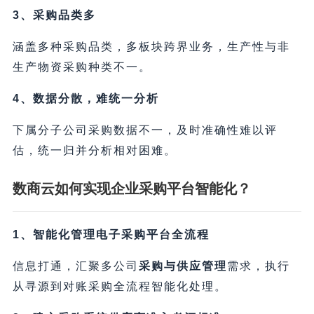
3、采购品类多
涵盖多种采购品类，多板块跨界业务，生产性与非
生产物资采购种类不一。
4、数据分散，难统一分析
下属分子公司采购数据不一，及时准确性难以评
估，统一归并分析相对困难。
数商云如何实现企业采购平台智能化？
1、智能化管理电子采购平台全流程
信息打通，汇聚多公司
采购与供应管理
需求，执行
从寻源到对账采购全流程智能化处理。