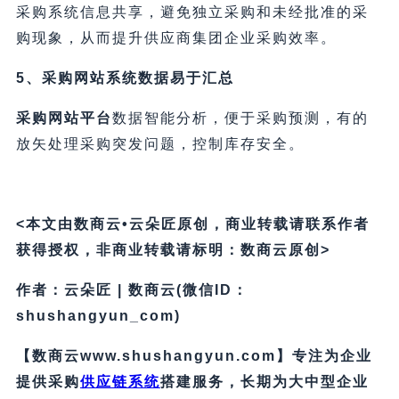
采购系统信息共享，避免独立采购和未经批准的采
购现象，从而提升供应商集团企业采购效率。
5、采购网站系统数据易于汇总
采购网站平台
数据智能分析，便于采购预测，有的
放矢处理采购突发问题，控制库存安全。
<本文由数商云•云朵匠原创，商业转载请联系作者
获得授权，非商业转载请标明：数商云原创>
作者：云朵匠 | 数商云(微信ID：
shushangyun_com)
【数商云www.shushangyun.com】专注为企业
提供采购
供应链系统
搭建服务，长期为大中型企业