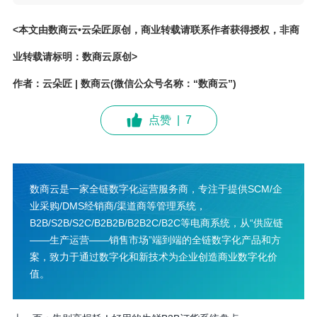
<本文由数商云•云朵匠原创，商业转载请联系作者获得授权，非商
业转载请标明：数商云原创>
作者：云朵匠 | 数商云(微信公众号名称：“数商云”)
点赞
|
7
数商云是一家全链数字化运营服务商，专注于提供SCM/企
业采购/DMS经销商/渠道商等管理系统，
B2B/S2B/S2C/B2B2B/B2B2C/B2C等电商系统，从“供应链
——生产运营——销售市场”端到端的全链数字化产品和方
案，致力于通过数字化和新技术为企业创造商业数字化价
值。