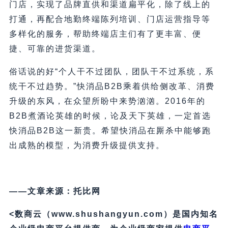
门店，实现了品牌直供和渠道扁平化，除了线上的
打通，再配合地勤终端陈列培训、门店运营指导等
多样化的服务，帮助终端店主们有了更丰富、便
捷、可靠的进货渠道。
俗话说的好“个人干不过团队，团队干不过系统，系
统干不过趋势。”快消品B2B乘着供给侧改革、消费
升级的东风，在众望所盼中来势汹汹。2016年的
B2B煮酒论英雄的时候，论及天下英雄，一定首选
快消品B2B这一新贵。希望快消品在厮杀中能够跑
出成熟的模型，为消费升级提供支持。
——文章来源：托比网
<数商云（www.shushangyun.com）是国内知名