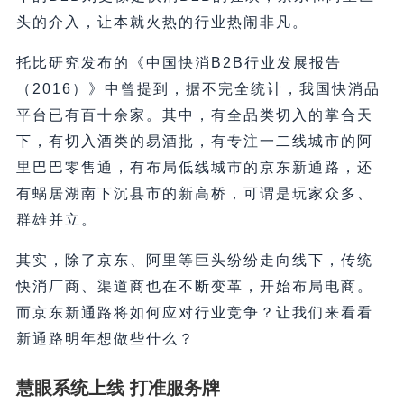
头的介入，让本就火热的行业热闹非凡。
托比研究发布的《中国快消B2B行业发展报告
（2016）》中曾提到，据不完全统计，我国快消品
平台已有百十余家。其中，有全品类切入的掌合天
下，有切入酒类的易酒批，有专注一二线城市的阿
里巴巴零售通，有布局低线城市的京东新通路，还
有蜗居湖南下沉县市的新高桥，可谓是玩家众多、
群雄并立。
其实，除了京东、阿里等巨头纷纷走向线下，传统
快消厂商、渠道商也在不断变革，开始布局电商。
而京东新通路将如何应对行业竞争？让我们来看看
新通路明年想做些什么？
慧眼系统上线 打准服务牌