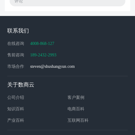
评论
联系我们
在线咨询
4008-868-127
售前咨询
189-2432-2993
市场合作
steven@shushangyun.com
关于数商云
公司介绍
客户案例
知识百科
电商百科
产业百科
互联网百科