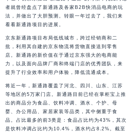
者就曾经盘点了新通路及各家B2B快消品电商的玩
法，并做出了大胆预测。转眼一年过去了，我们来
看看新通路项目的进展。
京东新通路项目布局低线城市，跨过经销商和二
批，利用其自建的京东物流将货物直接送到零售
店。新通路的新价值在于通过京东强大的电商能
力，以及面向品牌厂商和终端门店的优秀团队，来
提升了行业效率和用户体验，降低流通成本。
将近一年，新通路覆盖了河北、四川、山东、江苏
等地区的5万家门店。新通路目前已经在掌柜宝上推
出的商品分为食品、饮料冲调、酒水、个护、母
婴、办公用品、家居家装等品类，其中侧重于食
品。占比最多的前3类是：食品占比约为43%，其次
是饮料冲调占比约为10.4%，酒水约占8.2%。截至