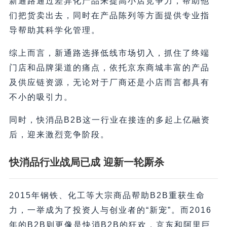
新通路通过差异化产品来提高小店竞争力，帮助他
们把货卖出去，同时在产品陈列等方面提供专业指
导帮助其科学化管理。
综上而言，新通路选择低线市场切入，抓住了终端
门店和品牌渠道的痛点，依托京东商城丰富的产品
及供应链资源，无论对于厂商还是小店而言都具有
不小的吸引力。
同时，快消品B2B这一行业在接连的多起上亿融资
后，迎来激烈竞争阶段。
快消品行业战局已成 迎新一轮厮杀
2015年钢铁、化工等大宗商品帮助B2B重获生命
力，一举成为了投资人与创业者的“新宠”。而2016
年的B2B则更像是快消B2B的狂欢，京东和阿里巨