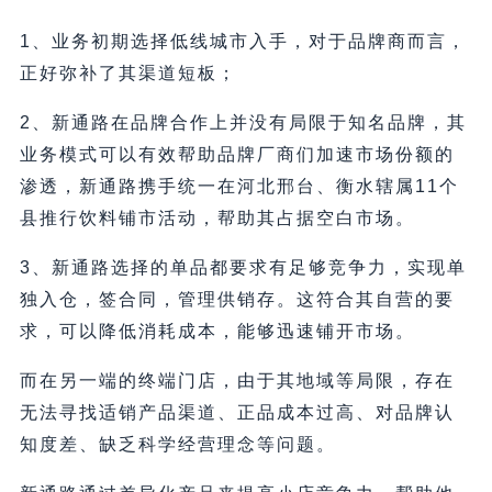
1、业务初期选择低线城市入手，对于品牌商而言，
正好弥补了其渠道短板；
2、新通路在品牌合作上并没有局限于知名品牌，其
业务模式可以有效帮助品牌厂商们加速市场份额的
渗透，新通路携手统一在河北邢台、衡水辖属11个
县推行饮料铺市活动，帮助其占据空白市场。
3、新通路选择的单品都要求有足够竞争力，实现单
独入仓，签合同，管理供销存。这符合其自营的要
求，可以降低消耗成本，能够迅速铺开市场。
而在另一端的终端门店，由于其地域等局限，存在
无法寻找适销产品渠道、正品成本过高、对品牌认
知度差、缺乏科学经营理念等问题。