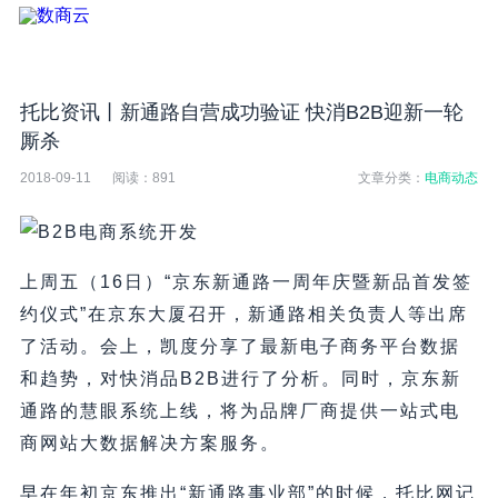
托比资讯丨新通路自营成功验证 快消B2B迎新一轮
厮杀
2018-09-11
阅读：
891
文章分类：
电商动态
上周五（16日）“京东新通路一周年庆暨新品首发签
约仪式”在京东大厦召开，新通路相关负责人等出席
了活动。会上，凯度分享了最新电子商务平台数据
和趋势，对快消品B2B进行了分析。同时，京东新
通路的慧眼系统上线，将为品牌厂商提供一站式电
商网站大数据解决方案服务。
早在年初京东推出“新通路事业部”的时候，托比网记