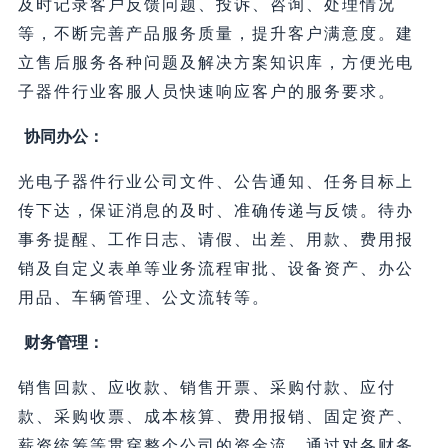
及时记录客户反馈问题、投诉、咨询、处理情况
等，不断完善产品服务质量，提升客户满意度。建
立售后服务各种问题及解决方案知识库，方便光电
子器件行业客服人员快速响应客户的服务要求。
协同办公：
光电子器件行业公司文件、公告通知、任务目标上
传下达，保证消息的及时、准确传递与反馈。待办
事务提醒、工作日志、请假、出差、用款、费用报
销及自定义表单等业务流程审批、设备资产、办公
用品、车辆管理、公文流转等。
财务管理：
销售回款、应收款、销售开票、采购付款、应付
款、采购收票、成本核算、费用报销、固定资产、
薪资统筹等贯穿整个公司的资金流。通过对各财务