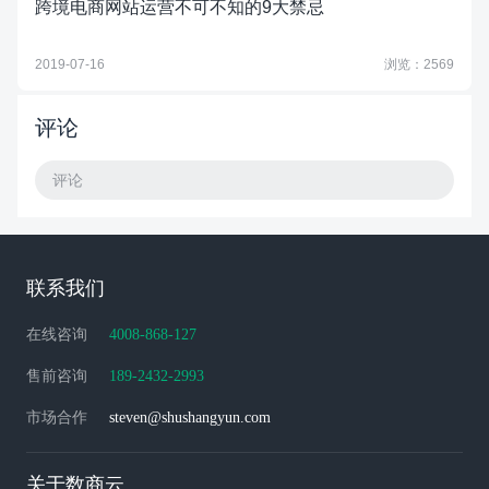
跨境电商网站运营不可不知的9大禁忌
2019-07-16
浏览：2569
评论
评论
联系我们
在线咨询
4008-868-127
售前咨询
189-2432-2993
市场合作
steven@shushangyun.com
关于数商云