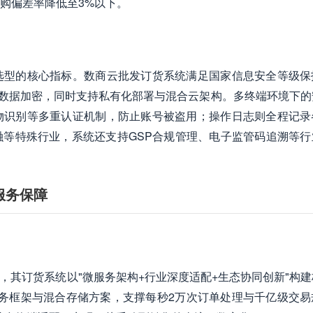
购偏差率降低至3%以下。
选型的核心指标。数商云批发订货系统满足国家信息安全等级保
算法进行数据加密，同时支持私有化部署与混合云架构。多终端环境下
物识别等多重认证机制，防止账号被盗用；操作日志则全程记录
等特殊行业，系统还支持GSP合规管理、电子监管码追溯等行
服务保障
，其订货系统以"微服务架构+行业深度适配+生态协同创新"构
baba微服务框架与混合存储方案，支撑每秒2万次订单处理与千亿级交