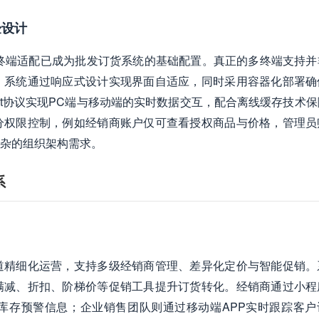
验设计
，多终端适配已成为批发订货系统的基础配置。真正的多终端支持并
。系统通过响应式设计实现界面自适应，同时采用容器化部署确
ket协议实现PC端与移动端的实时数据交互，配合离线缓存技术
分权限控制，例如经销商账户仅可查看授权商品与价格，管理员
杂的组织架构需求。
系
道精细化运营，支持多级经销商管理、差异化定价与智能促销。
满减、折扣、阶梯价等促销工具提升订货转化。经销商通过小程
库存预警信息；企业销售团队则通过移动端APP实时跟踪客户