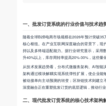
省时间和成本，提升客户满意度
一、批发订货系统的行业价值与技术趋
随着全球B2B电商市场规模在2026年预计突破
核心枢纽。在产业互联网深度融合的背景下，现
持以及多终端适配能力。据行业研究显示，采用数
升40%以上，库存周转率提高20%-30%，这
从技术发展趋势看，分布式微服务架构、AI智能
架构通过模块解耦实现系统弹性扩展，使企业能够
被动接单向主动预测的转变；区块链技术则建立
深度融合正在重塑批发订货的底层逻辑，推动行业从
二、现代批发订货系统的核心技术架构