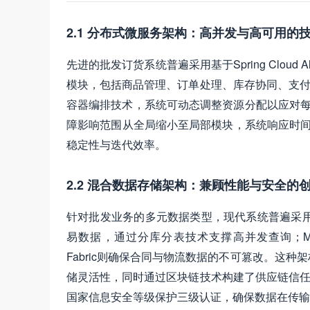
2.1 分布式微服务架构：高并发与高可用的
先进的批发订货系统普遍采用基于Spring Clou
模块，包括商品管理、订单处理、库存协同、支付结算
容器编排技术，系统可动态调整资源分配以应对每
障影响范围从全局缩小至局部模块，系统响应时间
稳定性与迭代效率。
2.2 混合数据存储架构：兼顾性能与安全的
针对批发业务的多元数据类型，现代系统普遍采用"
易数据，通过分库分表技术支撑高并发查询；Mong
Fabric则确保合同与物流数据的不可篡改。这
储灵活性，同时通过区块链技术构建了供应链信任体系。
国家信息安全等级保护三级认证，确保数据在传输