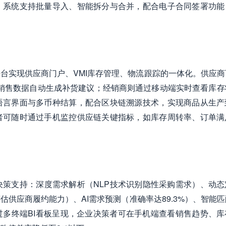
，系统支持批量导入、智能拆分与合并，配合电子合同签署功能
台实现供应商门户、VMI库存管理、物流跟踪的一体化。供应商
销售数据自动生成补货建议；经销商则通过移动端实时查看库存
语言界面与多币种结算，配合区块链溯源技术，实现商品从生产
者可随时通过手机监控供应链关键指标，如库存周转率、订单满
策支持：深度需求解析（NLP技术识别隐性采购需求）、动态
供应商履约能力）、AI需求预测（准确率达89.3%）、智能
多终端BI看板呈现，企业决策者可在手机端查看销售趋势、库