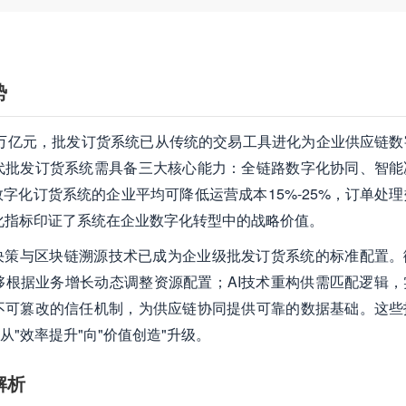
。
势
35万亿元，批发订货系统已从传统的交易工具进化为企业供应链
代批发订货系统需具备三大核心能力：全链路数字化协同、智能
字化订货系统的企业平均可降低运营成本15%-25%，订单处理
些量化指标印证了系统在企业数字化转型中的战略价值。
决策与区块链溯源技术已成为企业级批发订货系统的标准配置。
根据业务增长动态调整资源配置；AI技术重构供需匹配逻辑，
不可篡改的信任机制，为供应链协同提供可靠的数据基础。这些
"效率提升"向"价值创造"升级。
解析