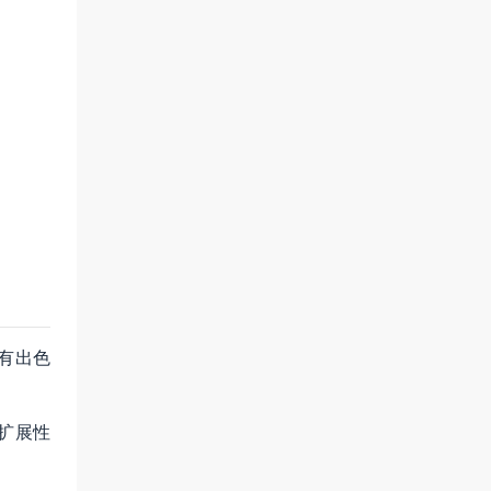
有出色
扩展性