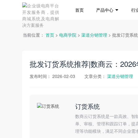
首页
产品中心
行
当前位置：
首页
>
电商学院
>
渠道分销管理
> 批发订货系
批发订货系统推荐|数商云：20
发布时间：
2026-02-03
文章分类：
渠道分销管理
订货系统
数商云订货系统是一款高效、智
单、审核、管理和跟踪订单，提
理等功能模块，满足不同企业需