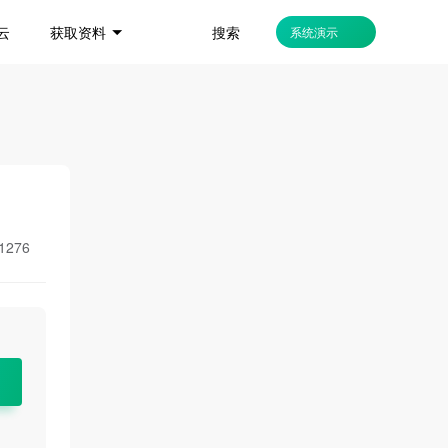
搜索
云
获取资料
系统演示
1276