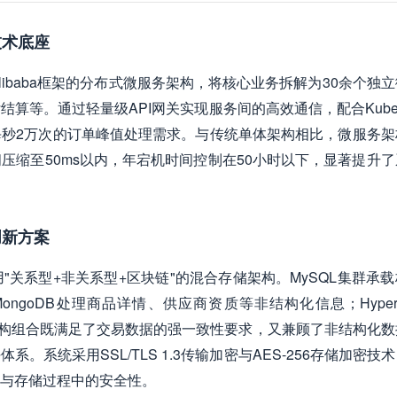
技术底座
d Alibaba框架的分布式微服务架构，将核心业务拆解为30余个独
等。通过轻量级API网关实现服务间的高效通信，配合Kubern
秒2万次的订单峰值处理需求。与传统单体架构相比，微服务架
压缩至50ms以内，年宕机时间控制在50小时以下，显著提升了
创新方案
关系型+非关系型+区块链"的混合存储架构。MySQL集群承
oDB处理商品详情、供应商资质等非结构化信息；Hyperle
种架构组合既满足了交易数据的强一致性要求，又兼顾了非结构化
系统采用SSL/TLS 1.3传输加密与AES-256存储加密技
与存储过程中的安全性。