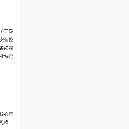
护三级
的安全控
各终端
业特定
建核心竞
易规模，