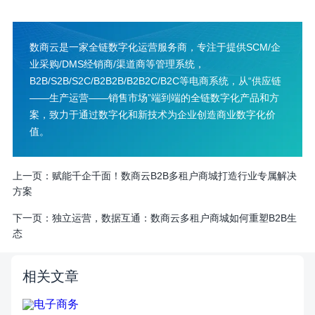
数商云是一家全链数字化运营服务商，专注于提供SCM/企
业采购/DMS经销商/渠道商等管理系统，
B2B/S2B/S2C/B2B2B/B2B2C/B2C等电商系统，从“供应链
——生产运营——销售市场”端到端的全链数字化产品和方
案，致力于通过数字化和新技术为企业创造商业数字化价
值。
上一页：
赋能千企千面！数商云B2B多租户商城打造行业专属解决
方案
下一页：
独立运营，数据互通：数商云多租户商城如何重塑B2B生
态
相关文章