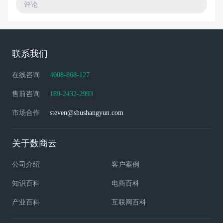
评论
联系我们
在线咨询
4008-868-127
售前咨询
189-2432-2993
市场合作
steven@shushangyun.com
关于数商云
公司介绍
客户案例
知识百科
电商百科
产业百科
互联网百科