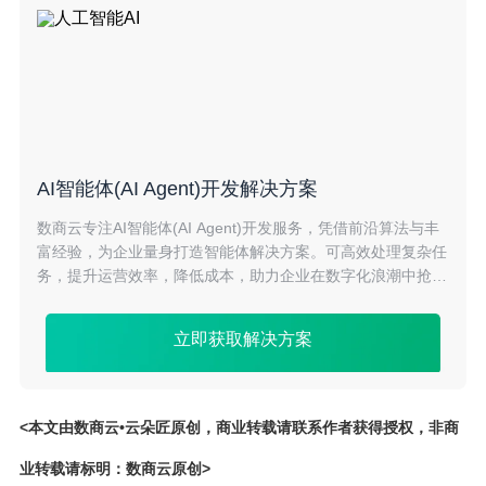
AI智能体(AI Agent)开发解决方案
数商云专注AI智能体(AI Agent)开发服务，凭借前沿算法与丰
富经验，为企业量身打造智能体解决方案。可高效处理复杂任
务，提升运营效率，降低成本，助力企业在数字化浪潮中抢占
先机，实现智能化升级。
立即获取解决方案
<本文由数商云•云朵匠原创，商业转载请联系作者获得授权，非商
业转载请标明：数商云原创>