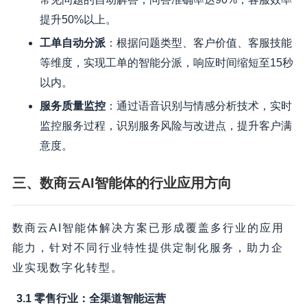
提升50%以上。
工单自动分派
：根据问题类型、客户价值、客服技能
等维度，实现工单的智能分派，响应时间缩短至15秒
以内。
服务质量监控
：通过语音识别与情感分析技术，实时
监控服务过程，识别服务风险与改进点，提升客户满
意度。
三、数商云AI智能体的行业应用方向
数商云AI智能体解决方案已形成覆盖多行业的应用
能力，针对不同行业特性提供定制化服务，助力企
业实现数字化转型。
3.1 零售行业：全渠道智能运营