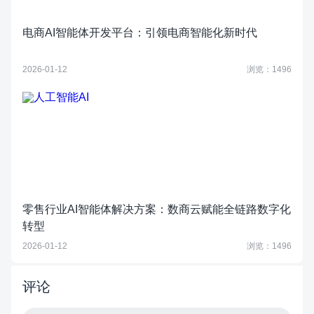
电商AI智能体开发平台：引领电商智能化新时代
2026-01-12
浏览：1496
零售行业AI智能体解决方案：数商云赋能全链路数字化
转型
2026-01-12
浏览：1496
评论