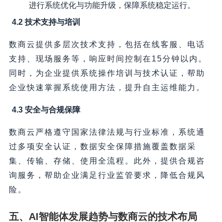
进行系统优化与功能升级，保障系统稳定运行。
4.2 技术支持与培训
数商云提供多层次技术支持，包括在线客服、电话
支持、现场服务等，响应时间控制在15分钟以内。
同时，为企业提供系统操作培训与技术认证，帮助
企业快速掌握系统使用方法，提升自主运维能力。
4.3 安全与合规保障
数商云严格遵守国家法律法规与行业标准，系统通
过多项安全认证，数据安全保障措施覆盖数据采
集、传输、存储、使用全流程。此外，提供合规咨
询服务，帮助企业满足行业监管要求，降低合规风
险。
五、AI智能体发展趋势与数商云的技术布局