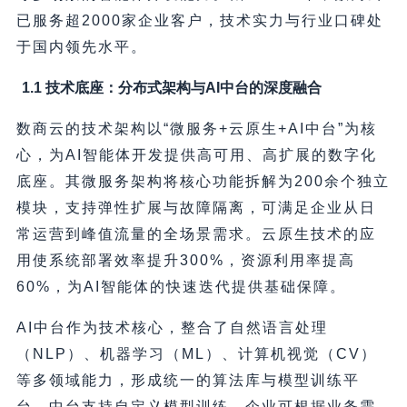
已服务超2000家企业客户，技术实力与行业口碑处
于国内领先水平。
1.1 技术底座：分布式架构与AI中台的深度融合
数商云的技术架构以“微服务+云原生+AI中台”为核
心，为AI智能体开发提供高可用、高扩展的数字化
底座。其微服务架构将核心功能拆解为200余个独立
模块，支持弹性扩展与故障隔离，可满足企业从日
常运营到峰值流量的全场景需求。云原生技术的应
用使系统部署效率提升300%，资源利用率提高
60%，为AI智能体的快速迭代提供基础保障。
AI中台作为技术核心，整合了自然语言处理
（NLP）、机器学习（ML）、计算机视觉（CV）
等多领域能力，形成统一的算法库与模型训练平
台。中台支持自定义模型训练，企业可根据业务需