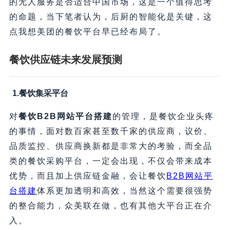
的无人服务是否适合中国市场，这是一个值得思考
的命题，当下笔者认为，后厨的智能化是关键，这
点我想美团的餐饮平台早已经布局了。
餐饮供应链未来发展预测
1.餐饮集采平台
对
餐饮B2B网站平台搭建
的管理，是餐饮企业头疼
的事情，面对数百家甚至数千家的供应商，议价、
品质监控、供应商换新都是非常大的考验，而全品
类的餐饮采购平台，一定会出现，不仅会带来成本
优势，而且加上供应链金融，会让餐饮
B2B网站平
台搭建
体系更加透明和高效，当然这个需要很强势
的整合能力，众美联在做，也有其他大平台正在介
入。