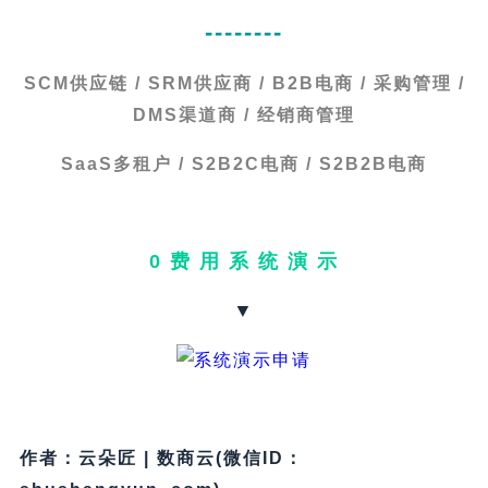
--------
SCM供应链 / SRM供应商 / B2B电商 / 采购管理 /
DMS渠道商 / 经销商管理
SaaS多租户 / S2B2C电商 / S2B2B电商
0 费 用 系 统 演 示
▼
作者：云朵匠 | 数商云(微信ID：