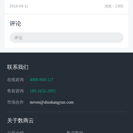
2018-09-11
浏览：1365
评论
评论
联系我们
在线咨询
4008-868-127
售前咨询
189-2432-2993
市场合作
steven@shushangyun.com
关于数商云