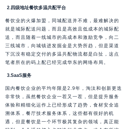
2.四级地址餐饮多温共配平台
餐饮业的火爆加盟，同城配送并不难，最难解决的
就是城际配送问题，而且是高效且低成本的城际配
送，而且随着一线城市的高成本和激励竞争，向二
三线城市，向城镇进发掘金是大势所趋，但是渠道
下沉没有稳定交付的多温共配物流都是白扯，这点
笔者所在的码上配已经完成华东的网络布局。
3.SaaS服务
国内餐饮企业的平均年限是2.9年，淘汰和创新更迭
非常快，虽然餐饮企业一茬又一茬，但是提升服务
体验和精细化运作上已经形成了趋势，食材安全追
溯体系，餐厅技术服务体系，这些都有很好的机
遇，但是餐饮是一个环节极其复杂的领域，真正能