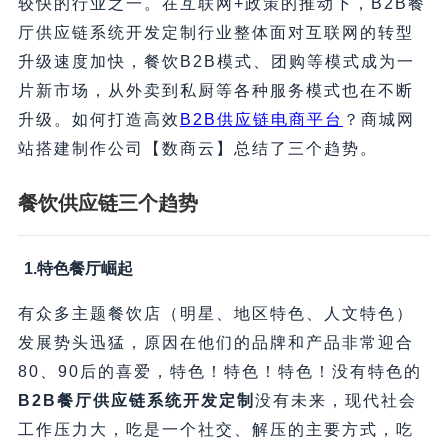
较快的行业之一。在互联网+政策的推动下，B2B餐
厅供应链系统开发定制行业整体面对互联网的转型
升级速度加快，餐饮B2B模式、团购等模式成为一
片新市场，从外卖到私厨等各种服务模式也在不断
升级。如何打造高效
B2B供应链电商平台
？商城网
站搭建制作公司【数商云】总结了三个趋势。
餐饮供应链三个趋势
1.特色餐厅崛起
有众多主题餐饮店（明星、地区特色、人文特色）
发展势头迅猛，原因在他们的品牌和产品非常迎合
80、90后的喜爱，特色！特色！特色！没有特色的
B2B餐厅供应链系统开发定制
没有未来，现代社会
工作压力大，吃是一个社交、解压的主要方式，吃