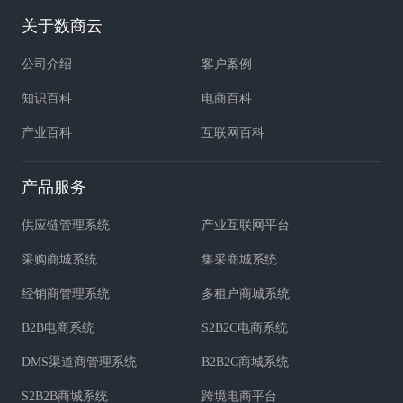
关于数商云
公司介绍
客户案例
知识百科
电商百科
产业百科
互联网百科
产品服务
供应链管理系统
产业互联网平台
采购商城系统
集采商城系统
经销商管理系统
多租户商城系统
B2B电商系统
S2B2C电商系统
DMS渠道商管理系统
B2B2C商城系统
S2B2B商城系统
跨境电商平台