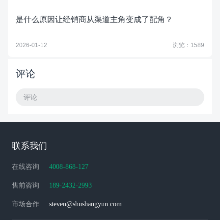
是什么原因让经销商从渠道主角变成了配角？
2026-01-12
浏览：1589
评论
评论
联系我们
在线咨询
4008-868-127
售前咨询
189-2432-2993
市场合作
steven@shushangyun.com