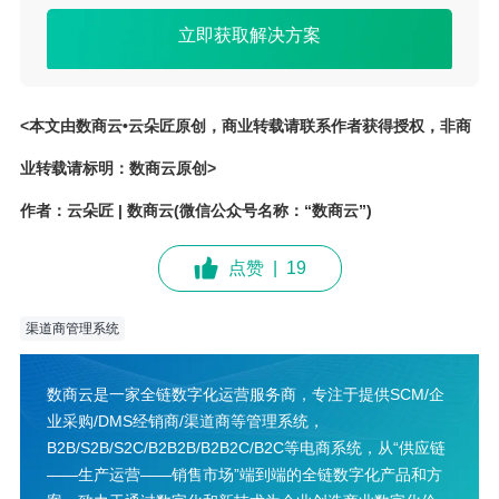
立即获取解决方案
<本文由数商云•云朵匠原创，商业转载请联系作者获得授权，非商
业转载请标明：数商云原创>
作者：云朵匠 | 数商云(微信公众号名称：“数商云”)
点赞
|
19
渠道商管理系统
数商云是一家全链数字化运营服务商，专注于提供SCM/企
业采购/DMS经销商/渠道商等管理系统，
B2B/S2B/S2C/B2B2B/B2B2C/B2C等电商系统，从“供应链
——生产运营——销售市场”端到端的全链数字化产品和方