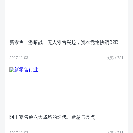
新零售上游暗战：无人零售兴起，资本竞逐快消B2B
2017-11-03
浏览：781
阿里零售通六大战略的迭代、新意与亮点
2017-11-03
浏览：781