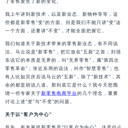
了零售发生了新的变化。
我上午讲到新技术，以及新业态、新物种等等，这
些都是新零售“变”的方面。但是我们不能只讲“变”这
一个方面，还要讲“不变”，才能全面把握它。
我们知道关于新技术带来的零售新业态，有不同说
法。马云说是“新零售”，把它放在“五新”之首；刘强
东说它的本质是无界的，叫“无界零售”，属“第四次
零售革命”；张近东用的说法，叫作“智慧零售”；也
有人比如宗庆后说马云的“五新”，除了“新技术”，其
余的都是胡说八道。那到底它是什么？我今天想围
绕一些专家关于
新零售电商平台
的几个理念，重要
讨论上述“变”与“不变”的问题。
关于以“客户为中心”
首先，有专家提新零售是“以客户为中心”。这是什么