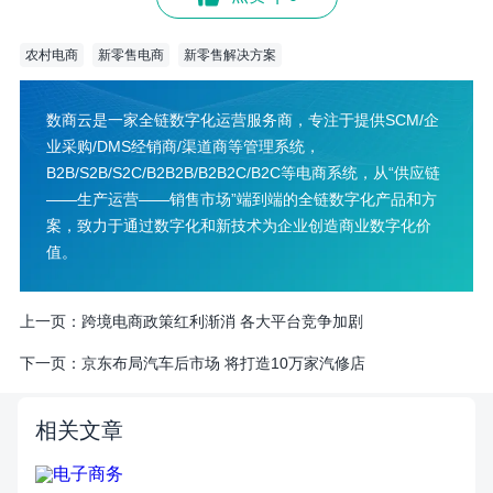
农村电商
新零售电商
新零售解决方案
数商云是一家全链数字化运营服务商，专注于提供SCM/企
业采购/DMS经销商/渠道商等管理系统，
B2B/S2B/S2C/B2B2B/B2B2C/B2C等电商系统，从“供应链
——生产运营——销售市场”端到端的全链数字化产品和方
案，致力于通过数字化和新技术为企业创造商业数字化价
值。
上一页：
跨境电商政策红利渐消 各大平台竞争加剧
下一页：
京东布局汽车后市场 将打造10万家汽修店
相关文章