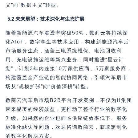
义”向“数据主义”转型。
5.2 未来展望：技术深化与生态扩展
随着新能源汽车渗透率突破50%，数商云将持续深
化AIoT、数字孪生等技术应用，构建新能源汽车后
市场服务生态，涵盖三电系统维保、电池回收利
用、充电设施运维等新兴业务；同时推进“星云计
划”，计划3年内连接10万家供应商、5万家服务商，
构建覆盖全产业链的智能协同网络，引领汽车后市
场从“规模扩张”向“价值深耕”转型。
数商云汽车后市场B2B平台开发案例，不仅为H集团
带来显著的经济效益，更推动了整个行业的数字化
升级。如果您的企业也面临供应链效率低下、服务
标准化缺失等问题，欢迎咨询数商云，获取定制化
的数字化解决方案。