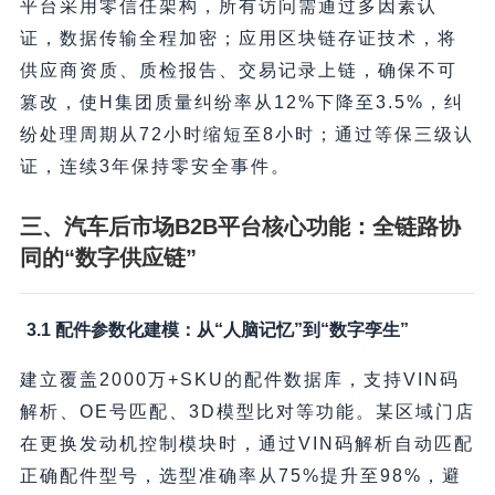
平台采用零信任架构，所有访问需通过多因素认
证，数据传输全程加密；应用区块链存证技术，将
供应商资质、质检报告、交易记录上链，确保不可
篡改，使H集团质量纠纷率从12%下降至3.5%，纠
纷处理周期从72小时缩短至8小时；通过等保三级认
证，连续3年保持零安全事件。
三、汽车后市场B2B平台核心功能：全链路协
同的“数字供应链”
3.1 配件参数化建模：从“人脑记忆”到“数字孪生”
建立覆盖2000万+SKU的配件数据库，支持VIN码
解析、OE号匹配、3D模型比对等功能。某区域门店
在更换发动机控制模块时，通过VIN码解析自动匹配
正确配件型号，选型准确率从75%提升至98%，避