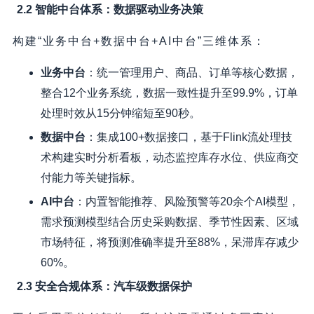
2.2 智能中台体系：数据驱动业务决策
构建“业务中台+数据中台+AI中台”三维体系：
业务中台
：统一管理用户、商品、订单等核心数据，
整合12个业务系统，数据一致性提升至99.9%，订单
处理时效从15分钟缩短至90秒。
数据中台
：集成100+数据接口，基于Flink流处理技
术构建实时分析看板，动态监控库存水位、供应商交
付能力等关键指标。
AI中台
：内置智能推荐、风险预警等20余个AI模型，
需求预测模型结合历史采购数据、季节性因素、区域
市场特征，将预测准确率提升至88%，呆滞库存减少
60%。
2.3 安全合规体系：汽车级数据保护