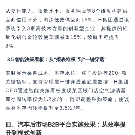
从交付能力、质量水平、服务响应等8个维度构建供
应商信用评分，淘汰低效供应商15%。H集团通过该
系统引入3家高技术含量的创新型企业，其提供的轻
量化铝合金轮毂使车辆减重15%，续航里程提升
8%。
3.5 智能决策看板：从“报表堆积”到“一键穿透”
实时展示采购成本、库存水位、客户投诉等200+项
关键指标，支持管理层一键穿透至底层数据。H集团
CEO通过智能决策看板发现某区域门店空气滤清器
库存周转率仅为1.2次/年，随即调整采购策略，使该
品类库存周转率提升至3.5次/年。
四、汽车后市场B2B平台实施效果：从效率提
升到模式创新