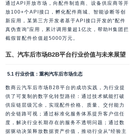
通过API开放市场，向配件制造商、设备供应商等开
放100+个API接口，孵化配件商城、智能诊断等创
新应用，某第三方开发者基于API接口开发的“配件
真伪查询”应用，累计调用量超1亿次，帮助H集团拦
截假冒配件价值超5000万元。
五、汽车后市场B2B平台行业价值与未来展望
5.1 行业价值：重构汽车后市场生态
数商云汽车后市场B2B平台的成功实践，为行业提
供了可复制的数字化转型路径：通过技术赋能打破
供应链层级冗余，实现配件价格、质量、交付能力
的全链路可视；通过标准化服务体系提升客户信任
度，解决行业长期存在的服务不透明问题；通过数
据驱动决策释放数据资产价值，推动行业从“经验主