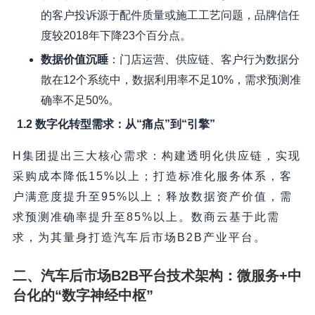
的客户投诉源于配件质量或施工工艺问题，品牌信任
度较2018年下降23个百分点。
数据价值沉睡
：门店运营、供应链、客户行为数据分
散在12个系统中，数据利用率不足10%，需求预测准
确率不足50%。
1.2 数字化转型需求：从“痛点”到“引擎”
H集团提出三大核心需求：构建透明化供应链，实现
采购成本降低15%以上；打造标准化服务体系，客
户满意度提升至95%以上；释放数据资产价值，需
求预测准确率提升至85%以上。数商云基于此需
求，为其量身打造汽车后市场B2B产业平台。
二、汽车后市场B2B平台技术架构：微服务+中
台化的“数字神经中枢”