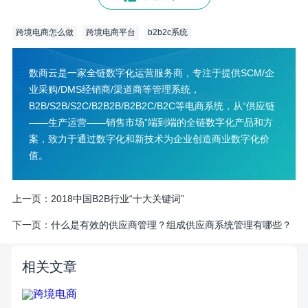
跨境电商怎么做
跨境电商平台
b2b2c系统
数商云是一家全链数字化运营服务商，专注于提供SCM/企
业采购/DMS经销商/渠道商等管理系统，
B2B/S2B/S2C/B2B2B/B2B2C/B2C等电商系统，从“供应链
——生产运营——销售市场”端到端的全链数字化产品和方
案，致力于通过数字化和新技术为企业创造商业数字化价
值。
上一页：
2018中国B2B行业“十大关键词”
下一页：
什么是有效的供应商管理？组成供应商系统管理有哪些？
相关文章