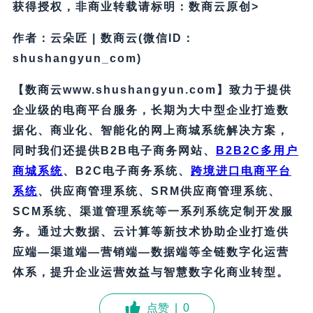
获得授权，非商业转载请标明：数商云原创>
作者：云朵匠 | 数商云(微信ID：
shushangyun_com)
【数商云www.shushangyun.com】致力于提供
企业级的电商平台服务，长期为大中型企业打造数
据化、商业化、智能化的网上商城系统解决方案，
同时我们还提供B2B电子商务网站、
B2B2C多用户
商城系统
、B2C电子商务系统、
跨境进口电商平台
系统
、供应商管理系统、
SRM
供应商管理系统
、
SCM系统、
渠道管理系统
等一系列系统定制开发服
务。
通过大数据、云计算等新技术协助企业打造供
应端—渠道端—营销端—数据端等全链数字化运营
体系，提升企业运营效益与智慧数字化商业转型。
点赞
|
0