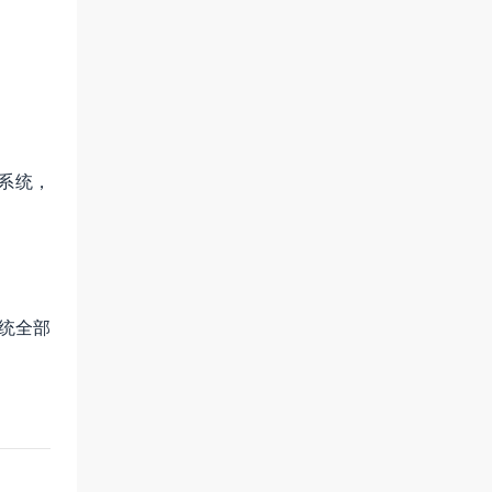
系统，
统全部