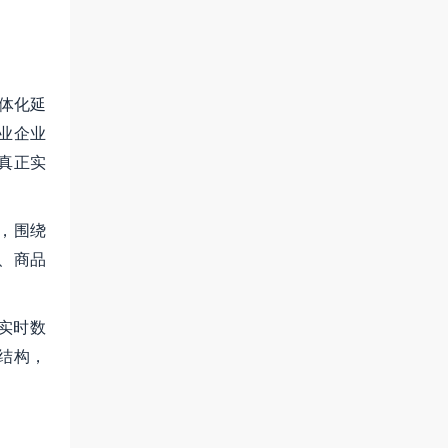
体化延
业企业
真正实
，围绕
、商品
实时数
结构，