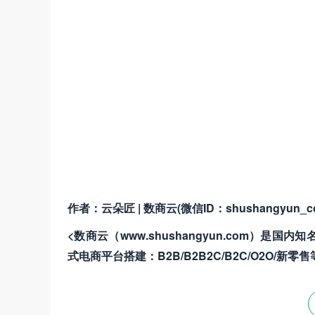
作者：云朵匠 | 数商云(微信ID：shushangyun_c
<数商云（www.shushangyun.com
式电商平台搭建：B2B/B2B2C/B2C/O2O/新零