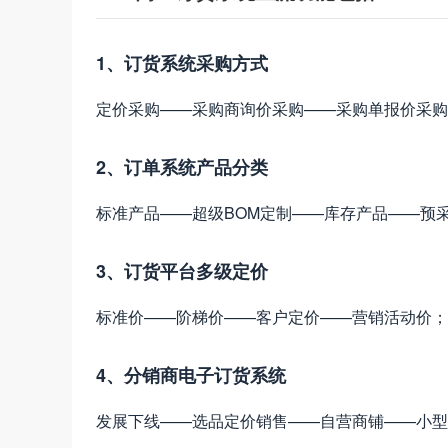
1、订货系统采购方式
定价采购——采购商询价采购——采购单报价采购
2、订单系统产品分类
标准产品——超级BOM定制——库存产品——预
3、订货平台多级定价
标准价——阶梯价——客户定价——营销活动价；
4、分销商电子订货系统
发展下线——选品定价销售——自营商铺——小型