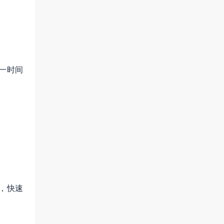
一时间
，快速