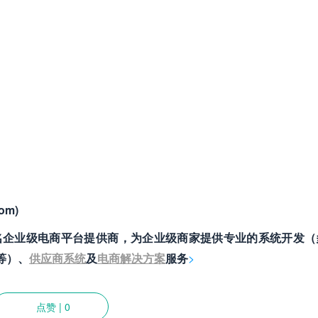
om)
）是国内知名企业级电商平台提供商，为企业级商家提供专业的系统开发
售等）、
供应商系统
及
电商解决方案
服务
>
点赞
|
0