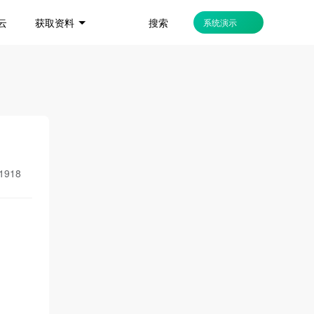
搜索
云
获取资料
系统演示
1918