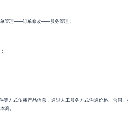
单管理——订单修改——服务管理；
；
件等方式传播产品信息，通过人工服务方式沟通价格、合同、
成本高。