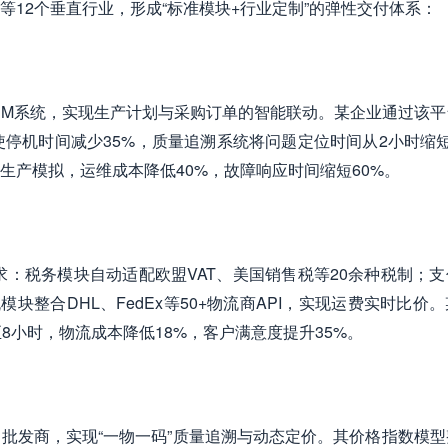
12个垂直行业，形成“标准模块+行业定制”的弹性交付体系：
SRM系统，实现生产计划与采购订单的智能联动。某企业通过该平
使停机时间减少35%，质量追溯系统将问题定位时间从2小时缩
生产模拟，运维成本降低40%，故障响应时间缩短60%。
求：税务模块自动适配欧盟VAT、美国销售税等20余种税制；
块整合DHL、FedEx等50+物流商API，实现运费实时比价
8小时，物流成本降低18%，客户满意度提升35%。
批发商，实现“一物一码”质量追溯与动态定价。其价格指数模型