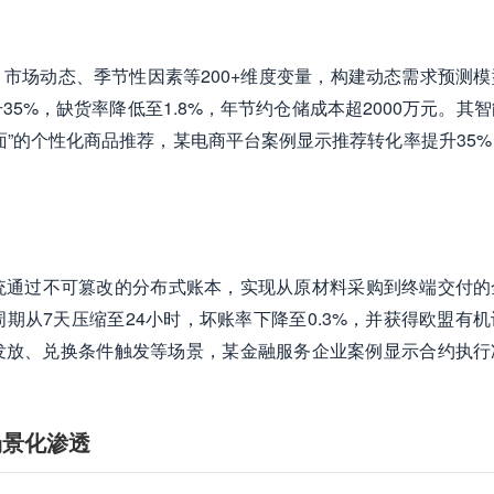
、市场动态、季节性因素等200+维度变量，构建动态需求预测模
5%，缺货率降低至1.8%，年节约仓储成本超2000万元。其
面”的个性化商品推荐，某电商平台案例显示推荐转化率提升35%
统通过不可篡改的分布式账本，实现从原材料采购到终端交付的
期从7天压缩至24小时，坏账率下降至0.3%，并获得欧盟有机
发放、兑换条件触发等场景，某金融服务企业案例显示合约执行
场景化渗透