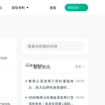
搜索
云
获取资料
系统演示
1658
最新资讯
更多 >
数商云渠道商订货轻量版推
08/08
出，助力品牌快速搭建经销商
订货平台
2026数商云轻量版渠道商订货
08/08
系统发布｜私有化部署+源码交
25-