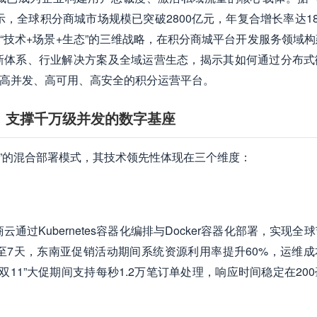
，全球积分商城市场规模已突破2800亿元，年复合增长率达18
“技术+场景+生态”的三维战略，在积分商城平台开发服务领域
新体系、行业解决方案及全域运营生态，揭示其如何通过分布式
造高并发、高可用、高安全的积分运营平台。
：支撑千万级并发的数字基座
务”的混合部署模式，其技术领先性体现在三个维度：
通过Kubernetes容器化编排与Docker容器化部署，实现全
至7天，东南亚促销活动期间系统资源利用率提升60%，运维成
“双11”大促期间支持每秒1.2万笔订单处理，响应时间稳定在20