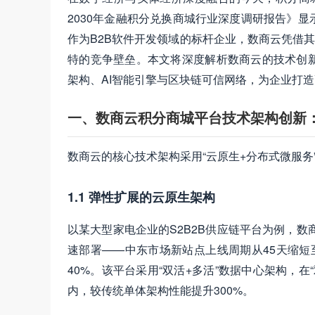
2030年金融积分兑换商城行业深度调研报告》显示
作为B2B软件开发领域的标杆企业，数商云凭借其
特的竞争壁垒。本文将深度解析数商云的技术创
架构、AI智能引擎与区块链可信网络，为企业打
一、数商云积分商城平台技术架构创新
数商云的核心技术架构采用“云原生+分布式微服
1.1 弹性扩展的云原生架构
以某大型家电企业的S2B2B供应链平台为例，数商云
速部署——中东市场新站点上线周期从45天缩短
40%。该平台采用“双活+多活”数据中心架构，在
内，较传统单体架构性能提升300%。