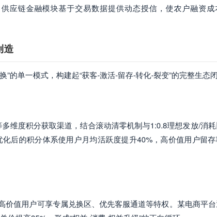
；供应链金融模块基于交易数据提供动态授信，使农户融资成
创造
换”的单一模式，构建起“获客-激活-留存-转化-裂变”的完整生态
多维度积分获取渠道，结合滚动清零机制与1:0.8理想发放/消
化后的积分体系使用户月均活跃度提升40%，高价值用户留存
系，高价值用户可享专属兑换区、优先客服通道等特权。某电商平台