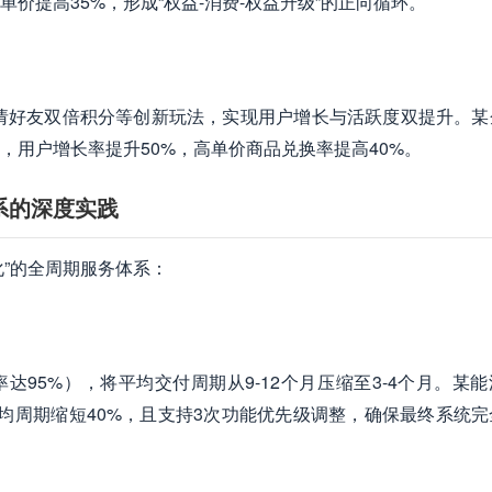
价提高35%，形成“权益-消费-权益升级”的正向循环。
邀请好友双倍积分等创新玩法，实现用户增长与活跃度双提升。某
，用户增长率提升50%，高单价商品兑换率提高40%。
系的深度实践
化”的全周期服务体系：
达95%），将平均交付周期从9-12个月压缩至3-4个月。某
平均周期缩短40%，且支持3次功能优先级调整，确保最终系统完