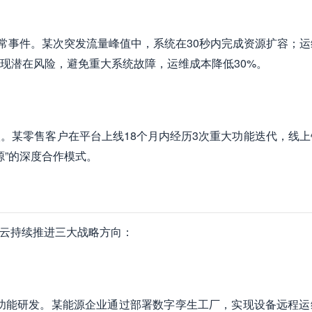
上异常事件。某次突发流量峰值中，系统在30秒内完成资源扩容；
现潜在风险，避免重大系统故障，运维成本降低30%。
。某零售客户在平台上线18个月内经历3次重大功能迭代，线上
源”的深度合作模式。
商云持续推进三大战略方向：
功能研发。某能源企业通过部署数字孪生工厂，实现设备远程运