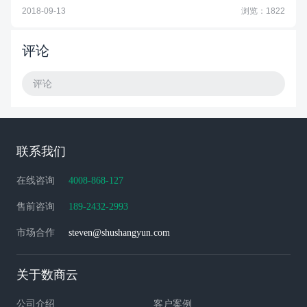
2018-09-13
浏览：1822
评论
评论
联系我们
在线咨询
4008-868-127
售前咨询
189-2432-2993
市场合作
steven@shushangyun.com
关于数商云
公司介绍
客户案例