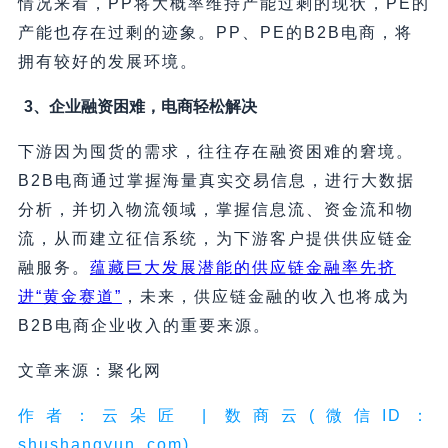
情况来看，PP将大概率维持产能过剩的现状，PE的
产能也存在过剩的迹象。PP、PE的B2B电商，将
拥有较好的发展环境。
3、企业融资困难，电商轻松解决
下游因为囤货的需求，往往存在融资困难的窘境。
B2B电商通过掌握海量真实交易信息，进行大数据
分析，并切入物流领域，掌握信息流、资金流和物
流，从而建立征信系统，为下游客户提供供应链金
融服务。
蕴藏巨大发展潜能的供应链金融率先挤
进“黄金赛道”
，未来，供应链金融的收入也将成为
B2B电商企业收入的重要来源。
文章来源：聚化网
作者：云朵匠 | 数商云(微信ID：
shushangyun_com)