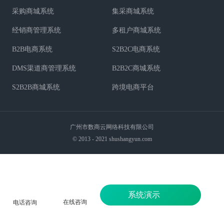
采购商城系统
集采商城系统
经销商管理系统
多租户商城系统
B2B电商系统
S2B2C电商系统
DMS渠道商管理系统
B2B2C商城系统
S2B2B商城系统
跨境电商平台
广州市数商云网络科技有限公司
© 2013 - 2021 shushangyun.com
系统演示
在线咨询
电话咨询