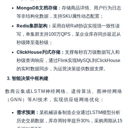
MongoDB文档存储
：存储商品详情、用户行为日志
等非结构化数据，支持SKU属性动态配置；
Redis集群架构
：
采用自研Raft协议实现强一致性读
写，单集群支持100万QPS，某企业库存同步延迟从
秒级降至毫秒级；
ClickHouse列式存储
：
支撑每秒百万级数据写入和
秒级查询响应，通过Flink实现MySQL到ClickHouse
的实时数据同步，为运营决策提供数据支撑。
3. 智能决策中枢构建
数商云集成LSTM神经网络、遗传算法、图神经网络
（GNN）等AI技术，实现供应链网络优化：
需求预测
：
某机械设备制造企业通过LSTM模型分析
历史交易数据，库存周转率提升30%，采购周期从15