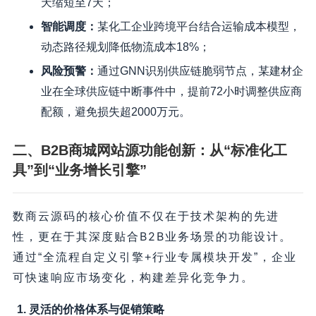
天缩短至7天；
智能调度
：
某化工企业跨境平台结合运输成本模型，
动态路径规划降低物流成本18%；
风险预警
：
通过GNN识别供应链脆弱节点，某建材企
业在全球供应链中断事件中，提前72小时调整供应商
配额，避免损失超2000万元。
二、B2B商城网站源功能创新：从“标准化工
具”到“业务增长引擎”
数商云源码的核心价值不仅在于技术架构的先进
深度贴合B2B业务场景的功能设计
性，更在于其
。
通过“全流程自定义引擎+行业专属模块开发”，企业
可快速响应市场变化，构建差异化竞争力。
1. 灵活的价格体系与促销策略