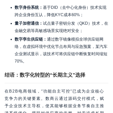
数字身份系统
：
基于DID（去中心化身份）技术实现
跨企业身份互认，降低KYC成本60%；
量子加密通信
：
试点量子密钥分发（QKD）技术，在
金融交易等高敏感场景实现绝对安全；
数字孪生供应链
：
通过数字镜像模拟全球供应链网
络，在虚拟环境中优化节点布局与应急预案，某汽车
企业测试显示，该技术可将供应链中断恢复时间缩短
70%。
结语：数字化转型的“长期主义”选择
“功能自主可控”已成为企业核心
在B2B电商领域，
竞争力的关键要素
。数商云通过源码交付模式，赋
予企业技术主导权，使其能够根据业务节奏自主推