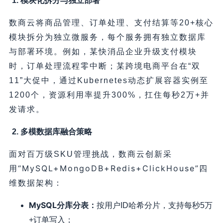
1. 模块化拆分与独立部署
数商云将商品管理、订单处理、支付结算等20+核心
模块拆分为独立微服务，每个服务拥有独立数据库
与部署环境。例如，某快消品企业升级支付模块
时，订单处理流程零中断；某跨境电商平台在“双
11”大促中，通过Kubernetes动态扩展容器实例至
1200个，资源利用率提升300%，扛住每秒2万+并
发请求。
2. 多模数据库融合策略
面对百万级SKU管理挑战，数商云创新采
“MySQL+MongoDB+Redis+ClickHouse”
用
四
维数据架构：
MySQL分库分表
：
按用户ID哈希分片，支持每秒5万
+订单写入；