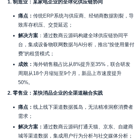
1. 制造业：某家电企业的全球化供应链协同
痛点
：
传统ERP系统与供应商、经销商数据割裂，导
致库存积压、交货延迟；
解决方案
：通过数商云源码构建全球供应链协同平
台，集成设备物联网数据与AI分析，推出“按使用量付
费”的租赁模式；
成效
：
海外销售额占比从8%提升至35%，联合研发
周期从18个月缩短至9个月，新品上市速度提升
50%。
2. 零售业：某快消品企业的全渠道融合实践
痛点
：
线上线下渠道数据孤岛，无法精准洞察消费者
需求；
解决方案
：
通过数商云源码打通天猫、京东、自建商
城等渠道数据，集成用户行为分析与社交媒体分析；