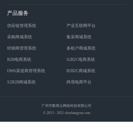
产品服务
供应链管理系统
产业互联网平台
采购商城系统
集采商城系统
经销商管理系统
多租户商城系统
B2B电商系统
S2B2C电商系统
DMS渠道商管理系统
B2B2C商城系统
S2B2B商城系统
跨境电商平台
广州市数商云网络科技有限公司
© 2013 - 2021 shushangyun.com