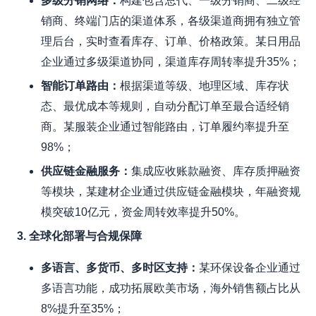
多级分销网络
：
构建包含总代、一级分销商、二级经
销商、终端门店的渠道体系，各级渠道商拥有独立管
理后台，实时查看库存、订单、价格政策。某日用品
企业通过多级渠道协同，渠道库存周转率提升35%；
智能订单路由
：
根据渠道等级、地理区域、库存状
态、最优成本等规则，自动分配订单至最合适经销
商。某服装企业通过智能路由，订单履约率提升至
98%；
供应链金融服务
：
集成应收账款融资、库存质押融资
等模块，某建材企业通过供应链金融模块，年融资规
模突破10亿元，资金周转效率提升50%。
3. 全球化部署与合规保障
多语言、多货币、多时区支持
：
某环保设备企业通过
多语言功能，成功拓展欧美市场，海外销售额占比从
8%提升至35%；