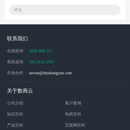
评论
联系我们
在线咨询
4008-868-127
售前咨询
189-2432-2993
市场合作
steven@shushangyun.com
关于数商云
公司介绍
客户案例
知识百科
电商百科
产业百科
互联网百科