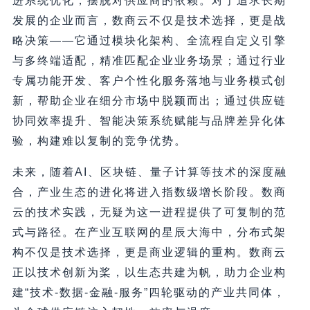
进系统优化，摆脱对供应商的依赖。对于追求长期
发展的企业而言，数商云不仅是技术选择，更是战
略决策——它通过模块化架构、全流程自定义引擎
与多终端适配，精准匹配企业业务场景；通过行业
专属功能开发、客户个性化服务落地与业务模式创
新，帮助企业在细分市场中脱颖而出；通过供应链
协同效率提升、智能决策系统赋能与品牌差异化体
验，构建难以复制的竞争优势。
未来，随着AI、区块链、量子计算等技术的深度融
合，产业生态的进化将进入指数级增长阶段。数商
云的技术实践，无疑为这一进程提供了可复制的范
式与路径。在产业互联网的星辰大海中，分布式架
构不仅是技术选择，更是商业逻辑的重构。数商云
正以技术创新为桨，以生态共建为帆，助力企业构
建“技术-数据-金融-服务”四轮驱动的产业共同体，