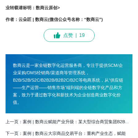
业转载请标明：数商云原创>
作者：云朵匠 | 数商云(微信公众号名称：“数商云”)
点赞
|
19
数商云是一家全链数字化运营服务商，专注于提供SCM/企
业采购/DMS经销商/渠道商等管理系统，
B2B/S2B/S2C/B2B2B/B2B2C/B2C等电商系统，从“供应链
——生产运营——销售市场”端到端的全链数字化产品和方
案，致力于通过数字化和新技术为企业创造商业数字化价
值。
上一页：
案例 | 数商云赋能产业升级：某大型综合商贸集团B2B...
下一页：
案例 | 数商云大宗商品交易平台：重构产业生态，赋能