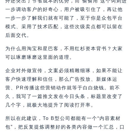
外还突出了节省成本的优势，而“偷偷用”这个词则进
一步调动客户的好奇心，用户被吸引住了，再让他
一步一步了解我们就有可能了，至于你是众包平台
模式、采用了技术匹配，这些次级卖点都可以留在
后面交代。
为什么用淘宝和星巴客，不用红杉资本背书？大家
可以琢磨琢磨这里面的道理。
企业对外做宣传，文案必须精雕细琢，如果不能让
客户快速理解和信任，那么广告投放、新媒体运
营、PR传播这些营销动作就等于白白烧钱。前不
久，我写了一篇推文发在今日头条，标题里改变了
几个字，就极大地提升了阅读打开率。
所以在此建议，To B型公司都能有一个“内容素材
包”，把反复提炼调整好的各类内容做一个汇总，口