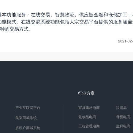
基本功能服务：在线交易、智慧物流、供应链金融和仓储加工，
功能模式。在线交易系统功能包括大宗交易平台提供的服务涵盖
种的交易方式。
2021-02
行业方案
产业互联网平台
家具建材电商
快消品
化妆品电商
母婴电商
集采商城系统
工程管理电商
生鲜电商
多租户商城系统