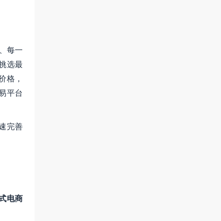
、每一
挑选最
价格，
易平台
速完善
模式电商