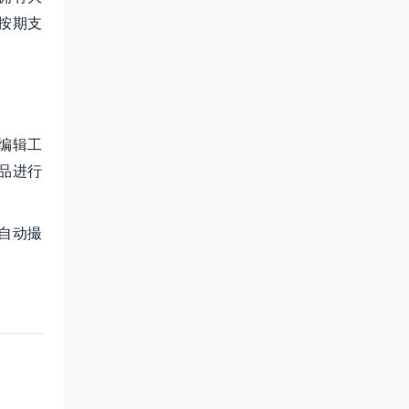
按期支
编辑工
品进行
自动撮