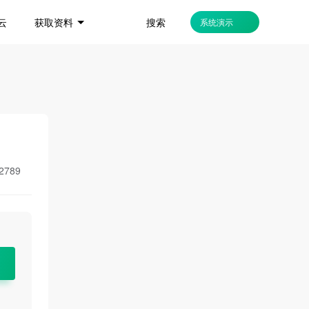
搜索
云
获取资料
系统演示
2789