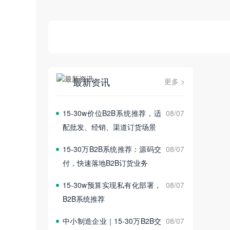
最新资讯
更多 >
15‑30w价位B2B系统推荐，适
08/07
配批发、经销、渠道订货场景
15‑30万B2B系统推荐：源码交
08/07
付，快速落地B2B订货业务
15‑30w预算实现私有化部署，
08/07
B2B系统推荐
中小制造企业｜15‑30万B2B交
08/07