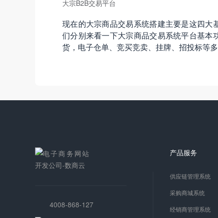
大宗B2B交易平台
现在的大宗商品交易系统搭建主要是这四大
们分别来看一下大宗商品交易系统平台基本
货，电子仓单、竞买竞卖、挂牌、招投标等多
产品服务
供应链管理系统
采购商城系统
4008-868-127
经销商管理系统