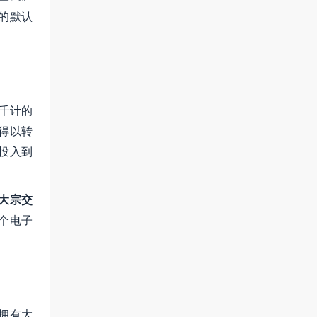
的默认
以千计的
得以转
投入到
大宗交
个电子
拥有大