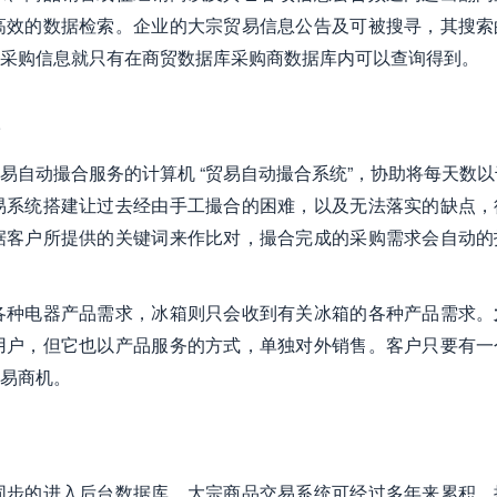
高效的数据检索。企业的大宗贸易信息公告及可被搜寻，其搜索
采购信息就只有在商贸数据库采购商数据库内可以查询得到。
易自动撮合服务的计算机 “贸易自动撮合系统”，协助将每天数
易系统搭建让过去经由手工撮合的困难，以及无法落实的缺点，
据客户所提供的关键词来作比对，撮合完成的采购需求会自动的
各种电器产品需求，冰箱则只会收到有关冰箱的各种产品需求。
用户，但它也以产品服务的方式，单独对外销售。客户只要有一
易商机。
同步的进入后台数据库。大宗商品交易系统可经过多年来累积，