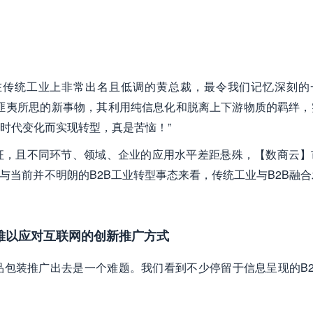
在传统工业上非常出名且低调的黄总裁，最令我们记忆深刻的
匪夷所思的新事物，其利用纯信息化和脱离上下游物质的羁绊，
时代变化而实现转型，真是苦恼！”
征，且不同环节、领域、企业的应用水平差距悬殊，【数商云】
与当前并不明朗的B2B工业转型事态来看，传统工业与B2B融
难以应对互联网的创新推广方式
包装推广出去是一个难题。我们看到不少停留于信息呈现的B2