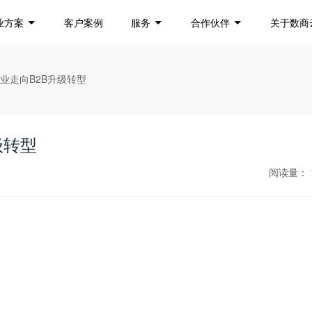
业方案
客户案例
服务
合作伙伴
关于数商
业走向B2B升级转型
级转型
阅读量：