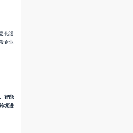
息化运
发企业
化、智能
、跨境进