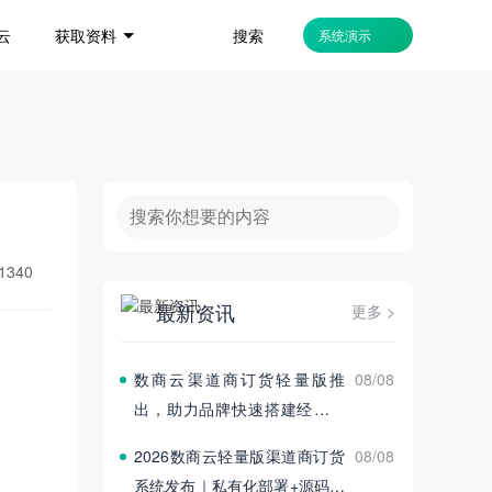
搜索
云
获取资料
系统演示
1340
最新资讯
更多 >
数商云渠道商订货轻量版推
08/08
出，助力品牌快速搭建经销商
订货平台
2026数商云轻量版渠道商订货
08/08
系统发布｜私有化部署+源码交