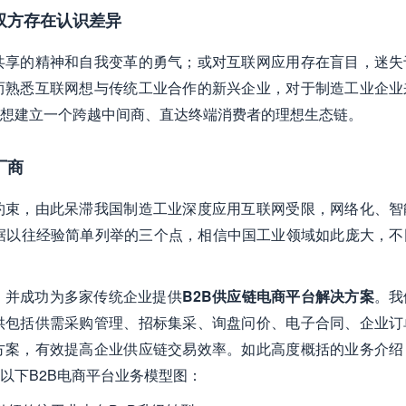
双方存在认识差异
共享的精神和自我变革的勇气；或对互联网应用存在盲目，迷失
而熟悉互联网想与传统工业合作的新兴企业，对于制造工业企业
想建立一个跨越中间商、直达终端消费者的理想生态链。
厂商
约束，由此呆滞我国制造工业深度应用互联网受限，网络化、智
in根据以往经验简单列举的三个点，相信中国工业领域如此庞大，
，并成功为多家传统企业提供
B2B供应链电商平台解决方案
。我
供包括供需采购管理、招标集采、询盘问价、电子合同、企业订
方案，有效提高企业供应链交易效率。如此高度概括的业务介绍
以下B2B电商平台业务模型图：