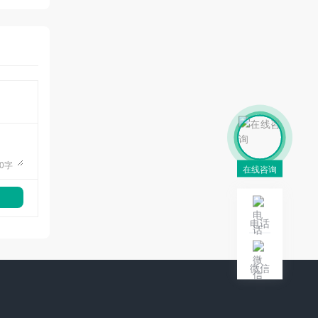
0
字
在线咨询
电话
微信