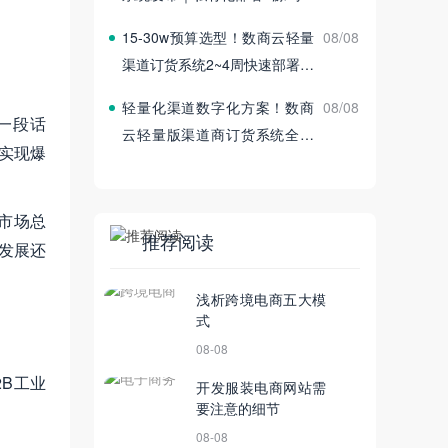
付
15‑30w预算选型！数商云轻量
08/08
渠道订货系统2~4周快速部署上
线
轻量化渠道数字化方案！数商
08/08
一段话
云轻量版渠道商订货系统全新
实现爆
发布
市场总
推荐阅读
合发展还
浅析跨境电商五大模
式
08-08
B工业
开发服装电商网站需
要注意的细节
08-08