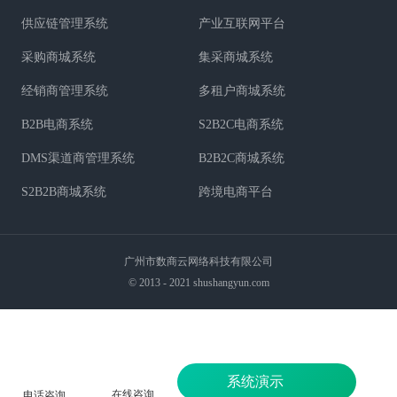
供应链管理系统
产业互联网平台
采购商城系统
集采商城系统
经销商管理系统
多租户商城系统
B2B电商系统
S2B2C电商系统
DMS渠道商管理系统
B2B2C商城系统
S2B2B商城系统
跨境电商平台
广州市数商云网络科技有限公司
© 2013 - 2021 shushangyun.com
系统演示
在线咨询
电话咨询