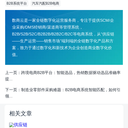
B2B系统平台
汽车汽配B2B电商
数商云是一家全链数字化运营服务商，专注于提供SCM/企
业采购/DMS经销商/渠道商等管理系统，
B2B/S2B/S2C/B2B2B/B2B2C/B2C等电商系统，从“供应链
——生产运营——销售市场”端到端的全链数字化产品和方
案，致力于通过数字化和新技术为企业创造商业数字化价
值。
上一页：
跨境电商B2B平台：智能选品，热销数据驱动选品准确率
提...
下一页：
制造业零部件采购难题：B2B电商系统智能匹配，如何引
领...
相关文章