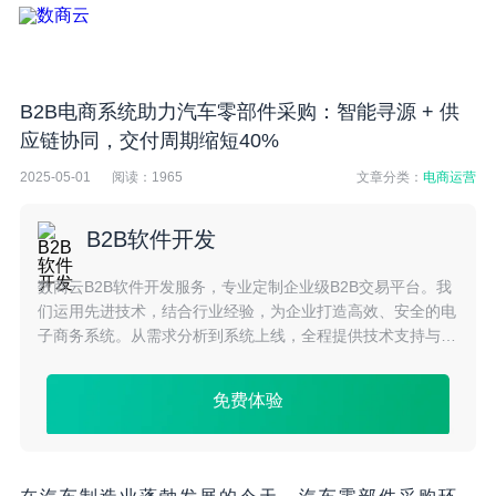
B2B电商系统助力汽车零部件采购：智能寻源 + 供
应链协同，交付周期缩短40%
2025-05-01
阅读：
1965
文章分类：
电商运营
B2B软件开发
数商云B2B软件开发服务，专业定制企业级B2B交易平台。我
们运用先进技术，结合行业经验，为企业打造高效、安全的电
子商务系统。从需求分析到系统上线，全程提供技术支持与咨
询服务，确保项目顺利推进，助力企业快速进入数字化商业新
时代。
免费体验