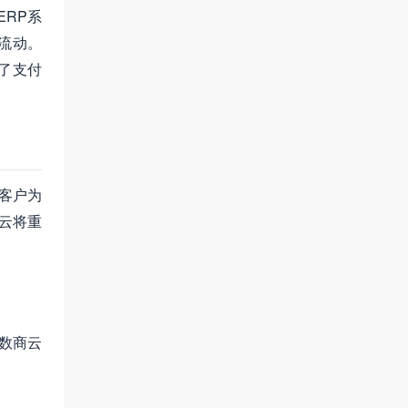
RP系
流动。
了支付
客户为
云将重
数商云