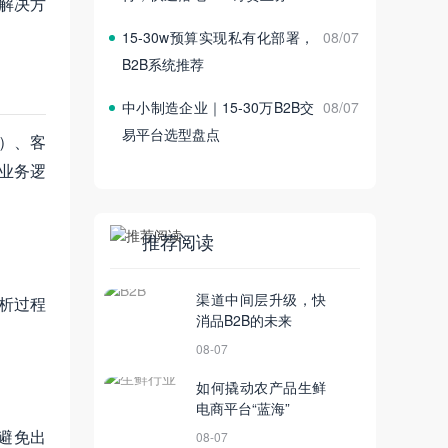
解决方
15‑30w预算实现私有化部署，
08/07
B2B系统推荐
中小制造企业｜15‑30万B2B交
08/07
易平台选型盘点
）、客
业务逻
推荐阅读
渠道中间层升级，快
解析过程
消品B2B的未来
08-07
如何撬动农产品生鲜
电商平台“蓝海”
避免出
08-07