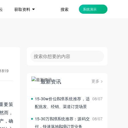
搜索
云
获取资料
系统演示
1819
最新资讯
更多 >
15‑30w价位B2B系统推荐，适
08/07
的重要策
配批发、经销、渠道订货场景
然而，
15‑30万B2B系统推荐：源码交
08/07
产，确
付，快速落地B2B订货业务