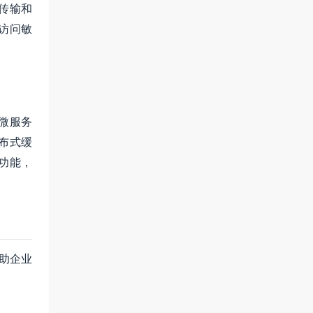
传输和
访问敏
微服务
布式缓
功能，
助企业