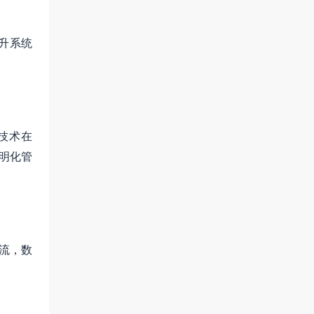
升系统
技术在
明化管
流，数