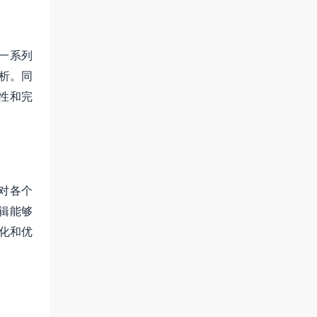
一系列
解析。同
性和完
对各个
辑能够
化和优