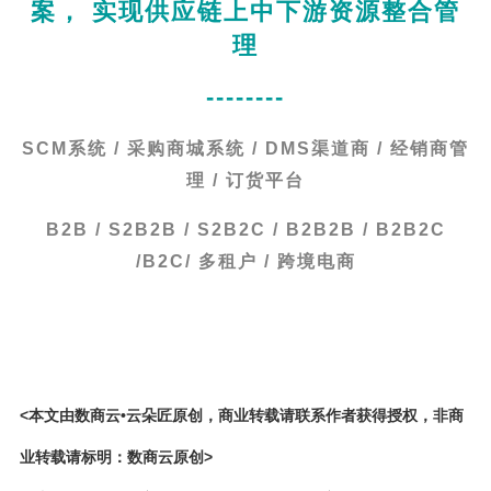
案， 实现供应链上中下游资源整合管
理
--------
SCM系统 / 采购商城系统 / DMS渠道商 / 经销商管
理 / 订货平台
B2B / S2B2B / S2B2C / B2B2B / B2B2C
/B2C/ 多租户 / 跨境电商
<本文由数商云•云朵匠原创，商业转载请联系作者获得授权，非商
业转载请标明：数商云原创>