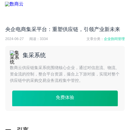
央企电商集采平台：重塑供应链，引领产业新未来
2024-06-27
阅读：
3334
文章分类：
企业协同管理
集采系统
数商云供应链集采系统围绕核心企业，通过对信息流、物流、
资金流的控制，整合平台资源，撮合上下游对接，实现对整个
供应链中的采购交易业务流程集中管控。
免费体验