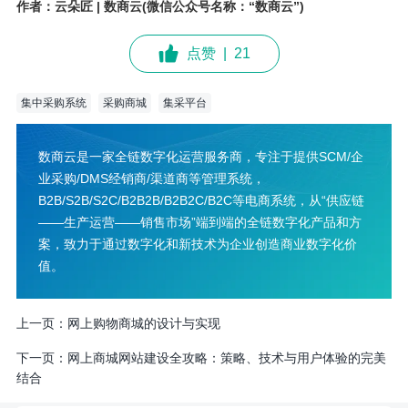
作者：云朵匠 | 数商云(微信公众号名称：“数商云”)
点赞
|
21
集中采购系统
采购商城
集采平台
数商云是一家全链数字化运营服务商，专注于提供SCM/企
业采购/DMS经销商/渠道商等管理系统，
B2B/S2B/S2C/B2B2B/B2B2C/B2C等电商系统，从“供应链
——生产运营——销售市场”端到端的全链数字化产品和方
案，致力于通过数字化和新技术为企业创造商业数字化价
值。
上一页：
网上购物商城的设计与实现
下一页：
网上商城网站建设全攻略：策略、技术与用户体验的完美
结合