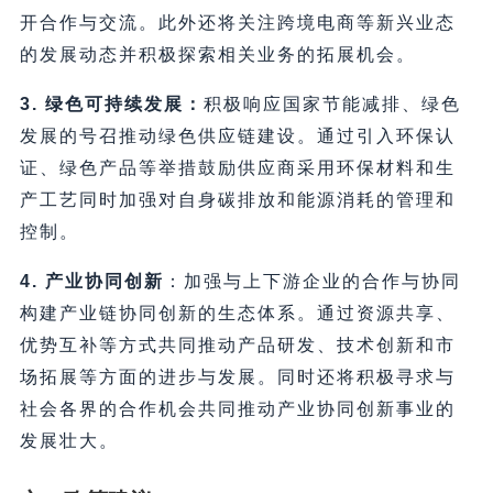
开合作与交流。此外还将关注跨境电商等新兴业态
的发展动态并积极探索相关业务的拓展机会。
3. 绿色可持续发展：
积极响应国家节能减排、绿色
发展的号召推动绿色供应链建设。通过引入环保认
证、绿色产品等举措鼓励供应商采用环保材料和生
产工艺同时加强对自身碳排放和能源消耗的管理和
控制。
4. 产业协同创新
：加强与上下游企业的合作与协同
构建产业链协同创新的生态体系。通过资源共享、
优势互补等方式共同推动产品研发、技术创新和市
场拓展等方面的进步与发展。同时还将积极寻求与
社会各界的合作机会共同推动产业协同创新事业的
发展壮大。