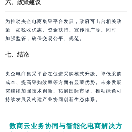
六、政策建议
为推动央企电商集采平台发展，政府可出台相关政
策，如税收优惠、资金扶持、宣传推广等。同时，
加强监管，确保交易公平、规范。
七、结论
央企电商集采平台在促进采购模式升级、降低采购
成本、提高采购效率等方面有显著优势。未来发展
需继续加强技术创新、拓展国际市场、推动绿色可
持续发展及构建产业协同创新生态体系。
数商云业务协同与智能化电商解决方