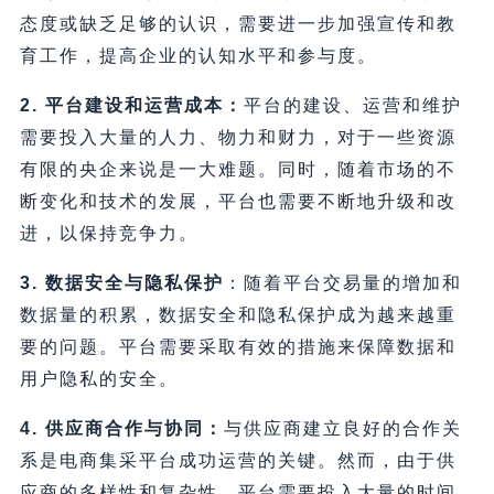
态度或缺乏足够的认识，需要进一步加强宣传和教
育工作，提高企业的认知水平和参与度。
2. 平台建设和运营成本：
平台的建设、运营和维护
需要投入大量的人力、物力和财力，对于一些资源
有限的央企来说是一大难题。同时，随着市场的不
断变化和技术的发展，平台也需要不断地升级和改
进，以保持竞争力。
3. 数据安全与隐私保护
：随着平台交易量的增加和
数据量的积累，数据安全和隐私保护成为越来越重
要的问题。平台需要采取有效的措施来保障数据和
用户隐私的安全。
4. 供应商合作与协同：
与供应商建立良好的合作关
系是电商集采平台成功运营的关键。然而，由于供
应商的多样性和复杂性，平台需要投入大量的时间