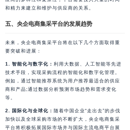
和精力来建立和维护与供应商的关系。
五、央企电商集采平台的发展趋势
未来，央企电商集采平台将在以下几个方面取得重
要突破和进展：
1. 智能化与数字化：
利用大数据、人工智能等先进
技术手段，实现采购流程的智能化和数字化管理。
例如，通过智能推荐系统为用户推荐最适合的供应
商和产品;通过数据分析预测市场趋势和需求变化
等。
2. 国际化与全球化：
随着中国企业“走出去”的步伐
加快以及全球采购市场的不断扩大，央企电商集采
平台将积极拓展国际市场并与国际主流电商平台展