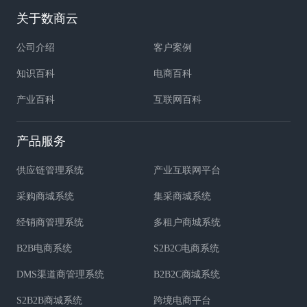
关于数商云
公司介绍
客户案例
知识百科
电商百科
产业百科
互联网百科
产品服务
供应链管理系统
产业互联网平台
采购商城系统
集采商城系统
经销商管理系统
多租户商城系统
B2B电商系统
S2B2C电商系统
DMS渠道商管理系统
B2B2C商城系统
S2B2B商城系统
跨境电商平台