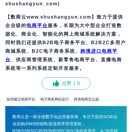
shushangyun_com)
【数商云www.shushangyun.com】致力于提供
企业级的
电商平台
服务，长期为大中型企业打造数
据化、商业化、智能化的网上商城系统解决方案，
同时我们还提供B2B电子商务平台、B2B2C多用户
商城系统、B2C电子商务系统、
跨境进口电商平
台
、供应商管理系统、新零售电商平台、直播电商
系统等一系列系统定制开发服务。
点赞
|
0
如何建立电商平台
电子商务网站设计
跨境电商怎么做
数商云是一家全链数字化运营服务商，专注于提供SCM/企
业采购/DMS经销商/渠道商等管理系统，
B2B/S2B/S2C/B2B2B/B2B2C/B2C等电商系统，从“供应链