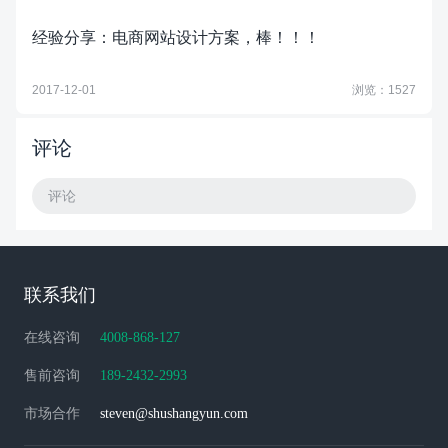
经验分享：电商网站设计方案，棒！！！
2017-12-01
浏览：1527
评论
评论
联系我们
在线咨询
4008-868-127
售前咨询
189-2432-2993
市场合作
steven@shushangyun.com