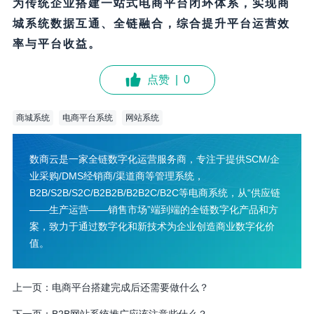
为传统企业搭建一站式电商平台闭环体系，实现商
城系统数据互通、全链融合，综合提升平台运营效
率与平台收益。
点赞
|
0
商城系统
电商平台系统
网站系统
数商云是一家全链数字化运营服务商，专注于提供SCM/企
业采购/DMS经销商/渠道商等管理系统，
B2B/S2B/S2C/B2B2B/B2B2C/B2C等电商系统，从“供应链
——生产运营——销售市场”端到端的全链数字化产品和方
案，致力于通过数字化和新技术为企业创造商业数字化价
值。
上一页：
电商平台搭建完成后还需要做什么？