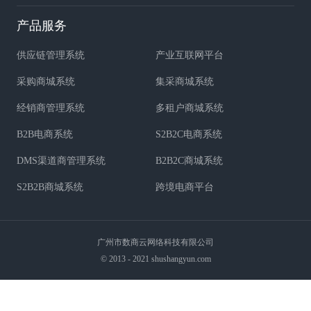
产品服务
供应链管理系统
产业互联网平台
采购商城系统
集采商城系统
经销商管理系统
多租户商城系统
B2B电商系统
S2B2C电商系统
DMS渠道商管理系统
B2B2C商城系统
S2B2B商城系统
跨境电商平台
广州市数商云网络科技有限公司
© 2013 - 2021 shushangyun.com