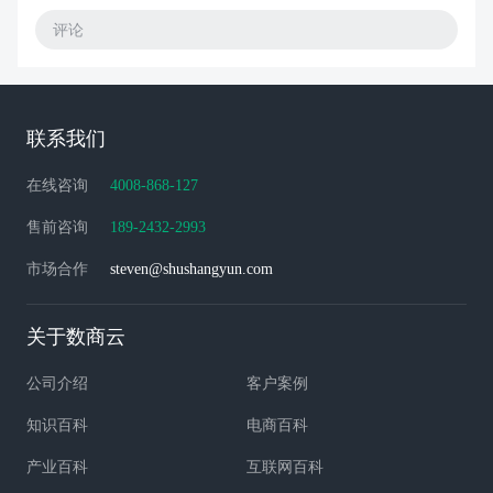
评论
联系我们
在线咨询
4008-868-127
售前咨询
189-2432-2993
市场合作
steven@shushangyun.com
关于数商云
公司介绍
客户案例
知识百科
电商百科
产业百科
互联网百科