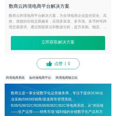
数商云跨境电商平台解决方案
数商云跨境电商平台解决方案，为全球电商企业提供安全、高
效、便捷的在线交易服务，实现多渠道、多市场、多币种等跨
境交易需求。通过智能算法和数据分析，提升采购、物流、支
付等全流程的协同效率，降低成本，助力企业拓展全球市场。
立即获取解决方案
点赞
|
0
跨境电商系统
如何做电商平台
跨境电商独立站
数商云是一家全链数字化运营服务商，专注于提供SCM/企
业采购/DMS经销商/渠道商等管理系统，
B2B/S2B/S2C/B2B2B/B2B2C/B2C等电商系统，从“供应链
——生产运营——销售市场”端到端的全链数字化产品和方