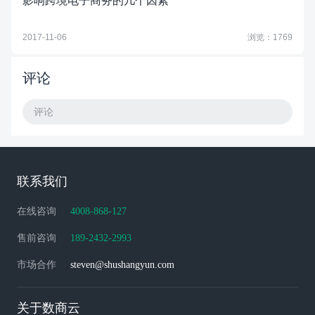
影响跨境电子商务的几个因素
2017-11-06
浏览：1769
评论
评论
联系我们
在线咨询
4008-868-127
售前咨询
189-2432-2993
市场合作
steven@shushangyun.com
关于数商云