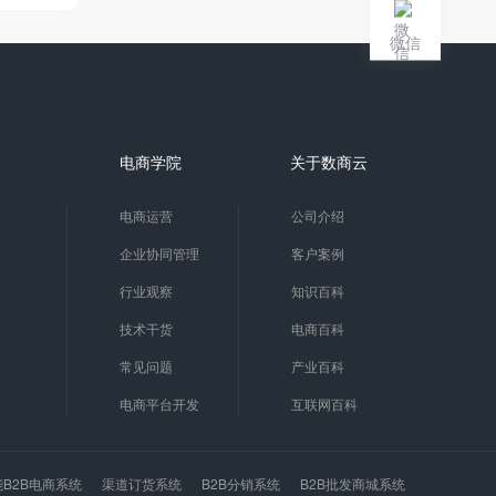
微信
电商学院
关于数商云
电商运营
公司介绍
企业协同管理
客户案例
行业观察
知识百科
技术干货
电商百科
常见问题
产业百科
电商平台开发
互联网百科
能B2B电商系统
渠道订货系统
B2B分销系统
B2B批发商城系统