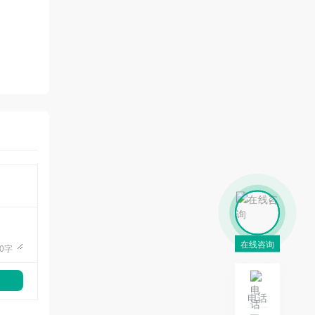
在线咨询
0
字
电话