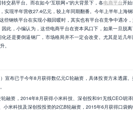
转交易平台。而在如今“互联网+”的大背景下，各
电商平台
开始
，实现半年营收27.4亿元，较上年同期翻番。今年上半年上海
发现，这些钢铁平台在实现小额回暖时，其实也有平台在竞争中遇冷
。因此，小编认为，这些电商平台在资本风口下，如果一旦脱离
间化还是要倒逼钢厂，市场格局并不一定会改变。尤其是近几年
升。
”）宣布已于今年8月获得数亿元C轮融资，具体投资方未透露。
。
轮融资，2014年8月获得小米科技、深创投和91无线CEO胡
点评、小米科技及深创投投资的2亿B轮融资，2015年6月获得口袋