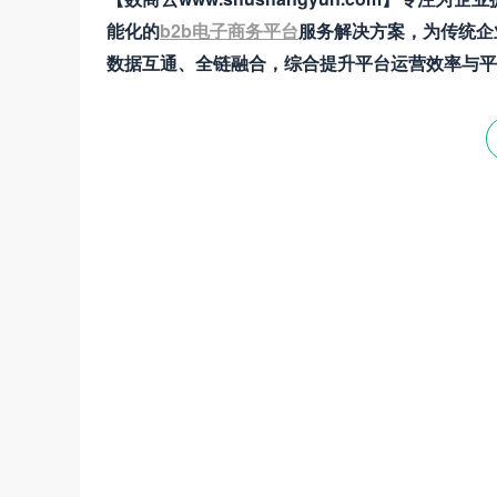
能化的
b2b电子商务平台
服务解决方案，为传统企
数据互通、全链融合，综合提升平台运营效率与平
数商云是一家全链数字化运营服务商，专注于
道商等管理系统，B2B/S2B/S2C/B2B2
——生产运营——销售市场”端到端的全链
和新技术为企业创造商业数字化价值。