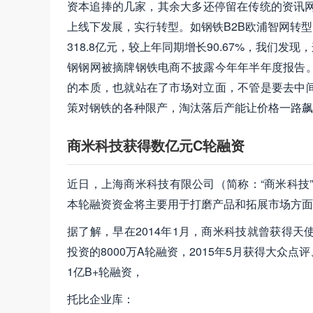
资本追捧的几家，其余大多还停留在传统的资讯网
上线下发展，实行转型。如钢铁B2B欧浦智网转型
318.8亿元，较上年同期增长90.67%，我们
钢钢网被摘牌钢铁电商不披露今年年半年度报告
的本质，也就站在了市场对立面，不管是要去中
策对钢铁的各种限产，淘汰落后产能让价格一路飙
商米科技获得数亿元C轮融资
近日，上海商米科技有限公司（简称：“商米科技
本轮融资资金将主要用于打磨产品和拓展市场方面
据了解，早在2014年1月，商米科技就曾获得天使
投资的8000万A轮融资，2015年5月获得大众
1亿B+轮融资，
托比企业库：