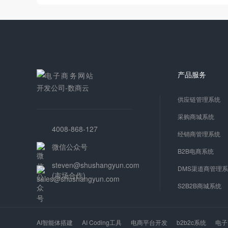
产品服务
供应链管理系统
采购商城系统
4008-868-127
经销商管理系统
微信公众号
B2B电商系统
steven@shushangyun.com
DMS渠道商管理
(市场合作)
S2B2B商城系统
AI智能体搭建
AI Coding工具
电商平台开发
b2b2c系统
电子