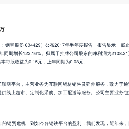
1万
宝股份 834429）公布2017年半年度报告，报告显示，截止
同期增长123.16%。归属于挂牌公司股东的净利润为2108.2
，基本每股收益为0.15元，上年同期为0.08元。
互联网平台，主营业务为互联网钢材销售及延伸服务，致力于通
提供线上超市、定制化采购、加工配送等服务。公司主要业务包
2年的钢贸危机，到如今各钢铁平台的盈利，我们发现，近年来，