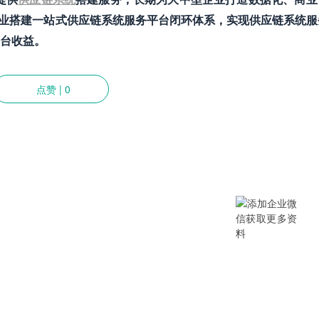
业搭建一站式供应链系统服务平台闭环体系，实现供应链系统服
台收益。
点赞
|
0
提供SCM/企业采购/DMS经销商/渠
B/B2B2C/B2C等电商系统，从“供应链
数字化产品和方案，致力于通过数字化
添加企业微信获取更多资料