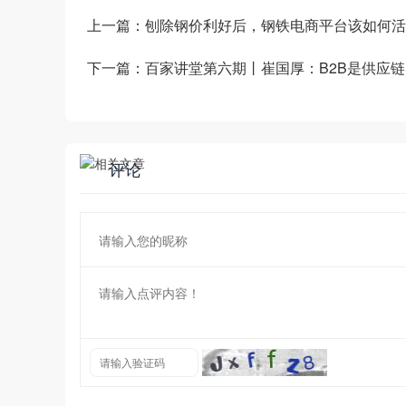
上一篇：
刨除钢价利好后，钢铁电商平台该如何活
下一篇：
百家讲堂第六期丨崔国厚：B2B是供应
评论