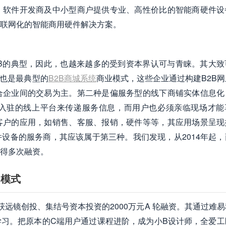
、软件开发商及中小型商户提供专业、高性价比的智能商硬件设
联网化的智能商用硬件解决方案。
B的典型，因此，也越来越多的受到资本界认可与青睐。其大致
，也是最典型的
B2B商城系统
商业模式，这些企业通过构建B2B
合企业间的交易为主。第二种是偏服务型的线下商铺实体信息化
入驻的线上平台来传递服务信息，而用户也必须亲临现场才能
客户的应用，如销售、客服、报销，硬件等等，其应用场景呈现
设备的服务商，其应该属于第三种。我们发现，从2014年起，
得多次融资。
 模式
远镜创投、集结号资本投资的2000万元A 轮融资。其通过难
习。把原本的C端用户通过课程进阶，成为小B设计师，全爱工