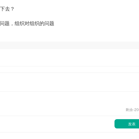
下去？
链问题，组织对组织的问题
剩余-
20
发表