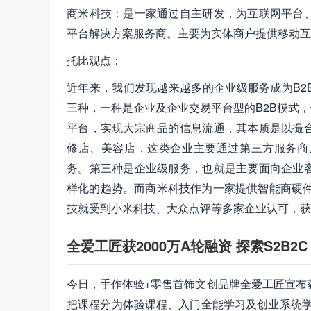
商米科技：是一家通过自主研发，为互联网平台
平台解决方案服务商。主要为实体商户提供移动互
托比观点：
近年来，我们发现越来越多的企业级服务成为B2
三种，一种是企业及企业交易平台型的B2B模式
平台，实现大宗商品的信息流通，其本质是以撮
修店、美容店，这类企业主要通过第三方服务商
务。第三种是企业级服务，也就是主要面向企业
样化的趋势。而商米科技作为一家提供智能商硬件
技就受到小米科技、大众点评等多家企业认可，获
全爱工匠获2000万A轮融资 探索S2B2C
今日，手作体验+零售首饰文创品牌全爱工匠宣布获
把课程分为体验课程、入门全能学习及创业系统学