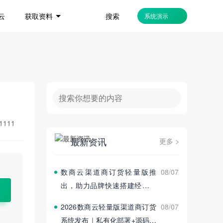
搜索
云
获取资料
系统演示
1111
最新资讯
更多 >
数商云渠道商订货轻量版推
08/07
出，助力品牌快速搭建经销商
订货平台
2026数商云轻量版渠道商订货
08/07
系统发布｜私有化部署+源码交