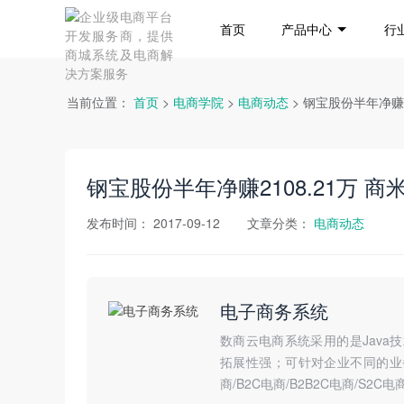
首页
产品中心
行
当前位置：
首页
>
电商学院
>
电商动态
> 钢宝股份半年净赚
钢宝股份半年净赚2108.21万 
发布时间：
2017-09-12
文章分类：
电商动态
电子商务系统
数商云电商系统采用的是Jav
拓展性强；可针对企业不同的业务
商/B2C电商/B2B2C电商/S2