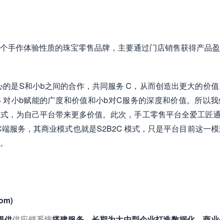
个手作体验性质的珠宝零售品牌，主要通过门店销售获得产品盈
心的是S和小b之间的合作，共同服务 C，从而创造出更大的价
 对小b赋能的广度和价值和小b对C服务的深度和价值。所以我
式，为自己平台带来更多价值。此次，手工零售平台全爱工匠通
端服务，其商业模式也就是S2B2C 模式，只是平台目前这一
。
om)
业提供
供应链系统
搭建服务，长期为大中型企业打造数据化、商业