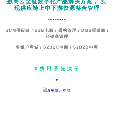
数商云全链数字化产品解决方案， 实
现供应链上中下游资源整合管理
--------
SCM供应链 / B2B电商 / 采购管理 / DMS渠道商 /
经销商管理
多租户商城 / S2B2C电商 / S2B2B电商
0 费 用 系 统 演 示
▼