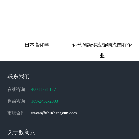
日本高化学
运营省级供应链物流国有企
业
联系我们
在线咨询
4008-868-127
售前咨询
189-2432-2993
市场合作
steven@shushangyun.com
关于数商云