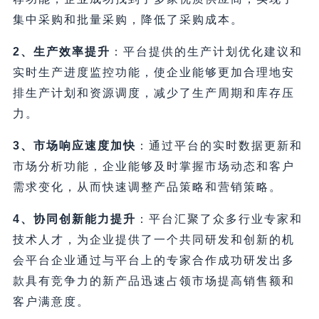
集中采购和批量采购，降低了采购成本。
2、生产效率提升
：平台提供的生产计划优化建议和
实时生产进度监控功能，使企业能够更加合理地安
排生产计划和资源调度，减少了生产周期和库存压
力。
3、市场响应速度加快
：通过平台的实时数据更新和
市场分析功能，企业能够及时掌握市场动态和客户
需求变化，从而快速调整产品策略和营销策略。
4、协同创新能力提升
：平台汇聚了众多行业专家和
技术人才，为企业提供了一个共同研发和创新的机
会平台企业通过与平台上的专家合作成功研发出多
款具有竞争力的新产品迅速占领市场提高销售额和
客户满意度。