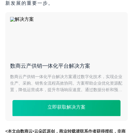
新发展的重要一步。
数商云产供销一体化平台解决方案
数商云产供销一体化平台解决方案通过数字化技术，实现企业
生产、采购、销售全流程高效协同。方案帮助企业优化资源配
置，降低运营成本，提升市场响应速度。通过数据分析和预
测，方案为企业提供精准的生产计划建议，实现产销平衡。
立即获取解决方案
<本文由数商云•云朵匠原创，商业转载请联系作者获得授权，非商