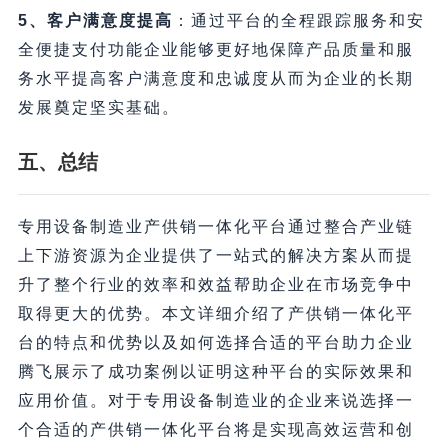
5、客户满意度提高
：通过平台的全程跟踪服务和安
全便捷支付功能企业能够更好地保障产品质量和服
务水平提高客户满意度和忠诚度从而为企业的长期
发展奠定坚实基础。
五、总结
专用设备制造业产供销一体化平台通过整合产业链
上下游资源为企业提供了一站式的解决方案从而提
升了整个行业的效率和效益帮助企业在市场竞争中
取得更大的优势。本文详细介绍了产供销一体化平
台的特点和优势以及如何选择合适的平台助力企业
腾飞展示了成功案例以证明这种平台的实际效果和
应用价值。对于专用设备制造业的企业来说选择一
个合适的产供销一体化平台将是实现高效运营和创