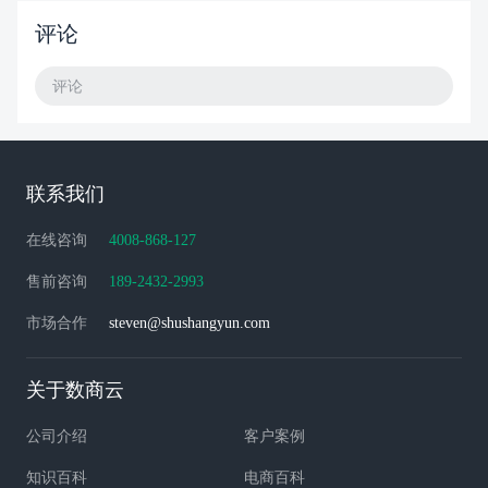
评论
评论
联系我们
在线咨询
4008-868-127
售前咨询
189-2432-2993
市场合作
steven@shushangyun.com
关于数商云
公司介绍
客户案例
知识百科
电商百科