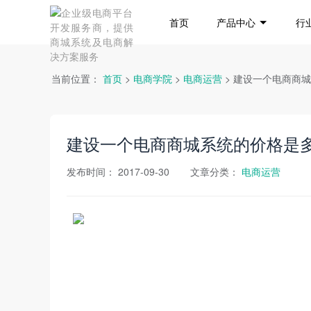
首页
产品中心
行
当前位置：
首页
>
电商学院
>
电商运营
> 建设一个电商商
建设一个电商商城系统的价格是
发布时间：
2017-09-30
文章分类：
电商运营