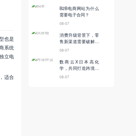
B2B电商网站为什么
需要电子合同？
08-07
消费升级背景下，零
型也是
售新渠道需要破解的
电商系统
三个现实
08-07
独立电
数商云X日本高化
学，共同打造跨境化
学品B2B平台新范式
，适合
08-07