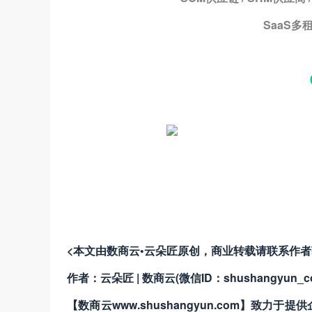
SaaS多租
<本文由数商云•云朵匠原创，商业转载请联系作
作者：云朵匠 | 数商云(微信ID：shushangyun_c
【数商云www.shushangyun.com】致力于提