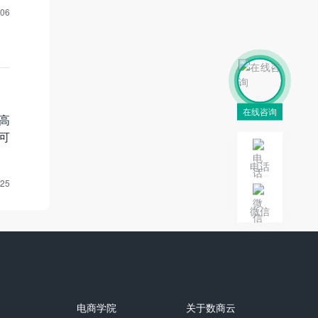
-06
在线咨询
高
可
电话
-25
微信
电商学院
关于数商云