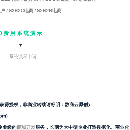
户 / S2B2C电商 / S2B2B电商
0 费 用 系 统 演 示
▼
者获得授权，非商业转载请标明：数商云原创>
om)
供企业级的
商城开发
服务，长期为大中型企业打造数据化、商业化