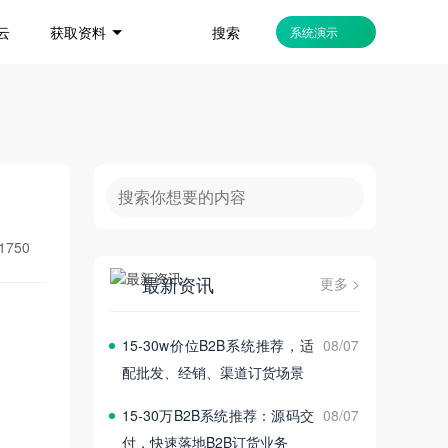
搜索
云
获取资料
系统演示
1750
最新资讯
更多 >
15‑30w价位B2B系统推荐，适
08/07
配批发、经销、渠道订货场景
15‑30万B2B系统推荐：源码交
08/07
付，快速落地B2B订货业务