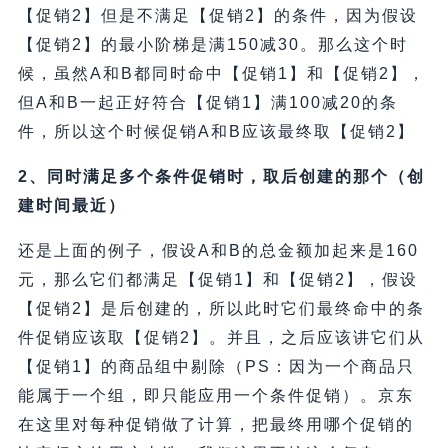
【促销2】但是不满足【促销2】的条件，因为假设
【促销2】的最小阶梯是满150减30。那么这个时
候，虽然A和B都同时命中【促销1】和【促销2】，
但A和B一起正好符合【促销1】满100减20的条
件，所以这个时候促销A和B应该最终取【促销2】
2、同时满足多个条件促销时，取后创建的那个（创
建时间最近）
还是上面的例子，假设A和B的总金额加起来是160
元，那么它们都满足【促销1】和【促销2】，假设
【促销2】是后创建的，所以此时它们最终命中的条
件促销应该取【促销2】。并且，之后应该讲它们从
【促销1】的商品组中剔除（PS：因为一个商品只
能属于一个组，即只能应用一个条件促销）。京东
在这里对每种促销做了计算，把最终用哪个促销的