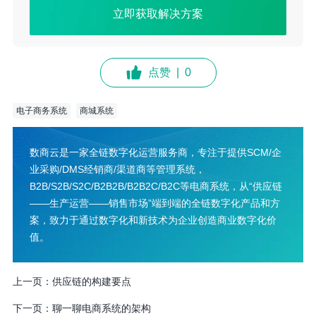
立即获取解决方案
点赞
|
0
电子商务系统
商城系统
数商云是一家全链数字化运营服务商，专注于提供SCM/企
业采购/DMS经销商/渠道商等管理系统，
B2B/S2B/S2C/B2B2B/B2B2C/B2C等电商系统，从“供应链
——生产运营——销售市场”端到端的全链数字化产品和方
案，致力于通过数字化和新技术为企业创造商业数字化价
值。
上一页：
供应链的构建要点
下一页：
聊一聊电商系统的架构