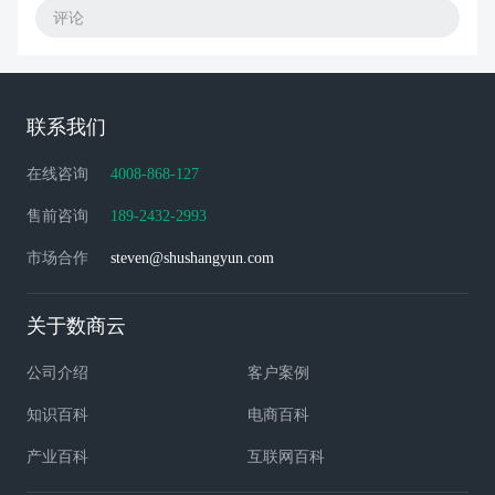
评论
联系我们
在线咨询
4008-868-127
售前咨询
189-2432-2993
市场合作
steven@shushangyun.com
关于数商云
公司介绍
客户案例
知识百科
电商百科
产业百科
互联网百科