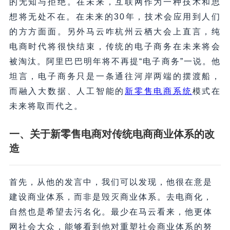
的无知与拒绝。在未来，互联网作为一种技术和思
想将无处不在。在未来的30年，技术会应用到人们
的方方面面。另外马云咋杭州云栖大会上直言，纯
电商时代将很快结束，传统的电子商务在未来将会
被淘汰。阿里巴巴明年将不再提“电子商务”一说。他
坦言，电子商务只是一条通往河岸两端的摆渡船，
而融入大数据、人工智能的
新零售电商系统
模式在
未来将取而代之。
一、
关于新零售电商对传统电商
商业体系
的改
造
首先，从他的发言中，我们可以发现，他很在意是
建设商业体系，而非是毁灭商业体系。去电商化，
自然也是希望去污名化。最少在马云看来，他更体
网社会大众，能够看到他对重塑社会商业体系的努