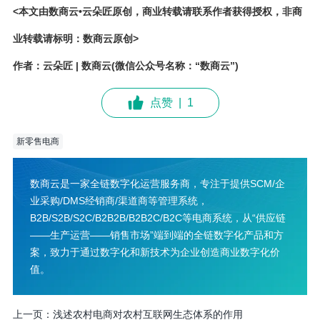
<本文由数商云•云朵匠原创，商业转载请联系作者获得授权，非商
业转载请标明：数商云原创>
作者：云朵匠 | 数商云(微信公众号名称：“数商云”)
点赞
|
1
新零售电商
数商云是一家全链数字化运营服务商，专注于提供SCM/企
业采购/DMS经销商/渠道商等管理系统，
B2B/S2B/S2C/B2B2B/B2B2C/B2C等电商系统，从“供应链
——生产运营——销售市场”端到端的全链数字化产品和方
案，致力于通过数字化和新技术为企业创造商业数字化价
值。
上一页：
浅述农村电商对农村互联网生态体系的作用