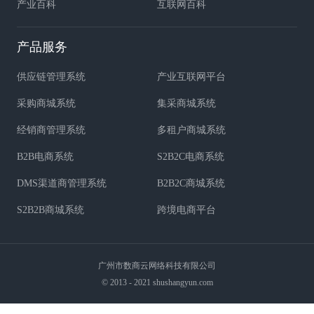
产业百科
互联网百科
产品服务
供应链管理系统
产业互联网平台
采购商城系统
集采商城系统
经销商管理系统
多租户商城系统
B2B电商系统
S2B2C电商系统
DMS渠道商管理系统
B2B2C商城系统
S2B2B商城系统
跨境电商平台
广州市数商云网络科技有限公司
© 2013 - 2021 shushangyun.com