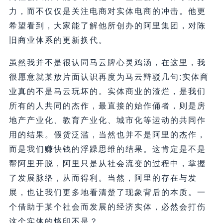
力，而不仅仅是关注电商对实体电商的冲击。他更
希望看到，大家能了解他所创办的阿里集团，对陈
旧商业体系的更新换代。
虽然我并不是很认同马云牌心灵鸡汤，在这里，我
很愿意就某放片面认识再度为马云辩驳几句:实体商
业真的不是马云玩坏的。实体商业的渣烂，是我们
所有的人共同的杰作，最直接的始作俑者，则是房
地产产业化、教育产业化、城市化等运动的共同作
用的结果。假货泛滥，当然也并不是阿里的杰作，
而是我们赚快钱的浮躁思维的结果。这肯定是不是
帮阿里开脱，阿里只是从社会流变的过程中，掌握
了发展脉络，从而得利。当然，阿里的存在与发
展，也让我们更多地看清楚了现象背后的本质。一
个借助于某个社会而发展的经济实体，必然会打伤
这个实体的烙印不是？