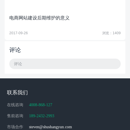
电商网站建设后期维护的意义
2017-09-26
浏览：1409
评论
评论
联系我们
在线咨询
4008-868-127
售前咨询
189-2432-2993
市场合作
steven@shushangyun.com