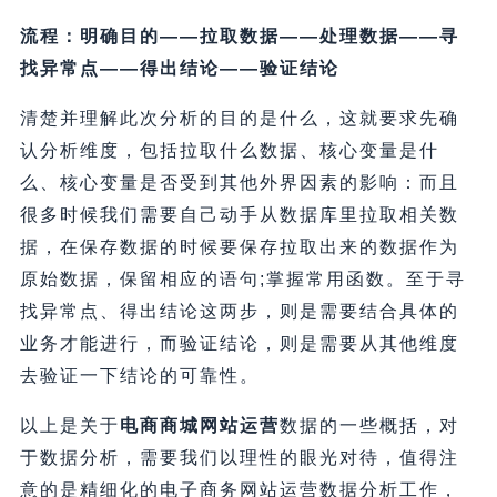
流程：明确目的——拉取数据——处理数据——寻
找异常点——得出结论——验证结论
清楚并理解此次分析的目的是什么，这就要求先确
认分析维度，包括拉取什么数据、核心变量是什
么、核心变量是否受到其他外界因素的影响：而且
很多时候我们需要自己动手从数据库里拉取相关数
据，在保存数据的时候要保存拉取出来的数据作为
原始数据，保留相应的语句;掌握常用函数。至于寻
找异常点、得出结论这两步，则是需要结合具体的
业务才能进行，而验证结论，则是需要从其他维度
去验证一下结论的可靠性。
以上是关于
电商商城网站运营
数据的一些概括，对
于数据分析，需要我们以理性的眼光对待，值得注
意的是精细化的电子商务网站运营数据分析工作，