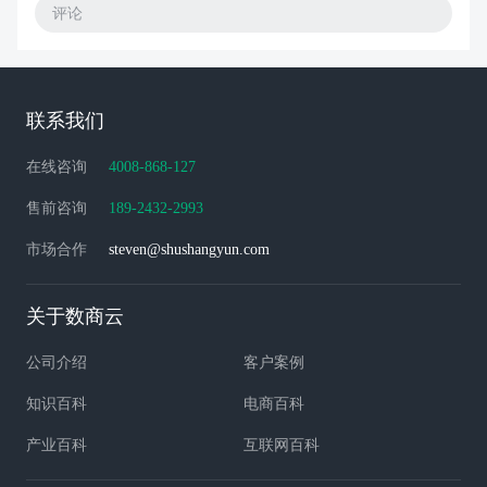
评论
联系我们
在线咨询
4008-868-127
售前咨询
189-2432-2993
市场合作
steven@shushangyun.com
关于数商云
公司介绍
客户案例
知识百科
电商百科
产业百科
互联网百科