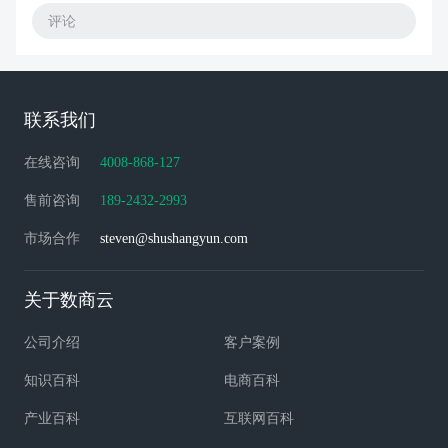
评论
联系我们
在线咨询
4008-868-127
售前咨询
189-2432-2993
市场合作
steven@shushangyun.com
关于数商云
公司介绍
客户案例
知识百科
电商百科
产业百科
互联网百科