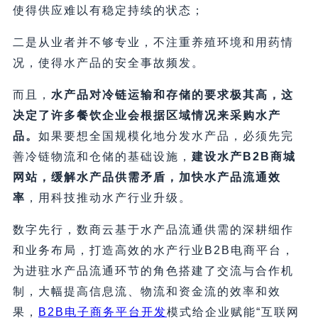
使得供应难以有稳定持续的状态；
二是从业者并不够专业，不注重养殖环境和用药情
况，使得水产品的安全事故频发。
而且，
水产品对冷链运输和存储的要求极其高，这
决定了许多餐饮企业会根据区域情况来采购水产
品。
如果要想全国规模化地分发水产品，必须先完
善冷链物流和仓储的基础设施，
建设水产B2B商城
网站，缓解水产品供需矛盾，加快水产品流通效
率
，用科技推动水产行业升级。
数字先行，数商云基于水产品流通供需的深耕细作
和业务布局，打造高效的水产行业B2B电商平台，
为进驻水产品流通环节的角色搭建了交流与合作机
制，大幅提高信息流、物流和资金流的效率和效
果，
B2B电子商务平台开发
模式给企业赋能“互联网