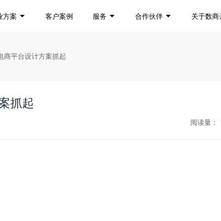
业方案
客户案例
服务
合作伙伴
关于数商
从电商平台设计方案抓起
案抓起
阅读量：