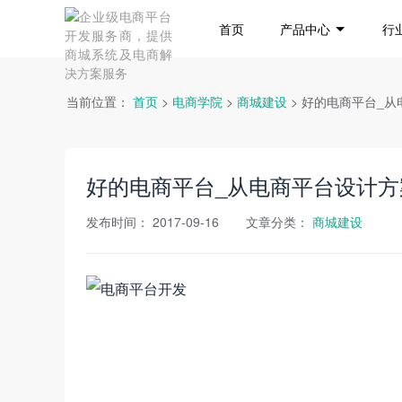
首页
产品中心
行
当前位置：
首页
>
电商学院
>
商城建设
> 好的电商平台_
好的电商平台_从电商平台设计方
发布时间：
2017-09-16
文章分类：
商城建设