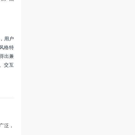
，用户
风格特
得出兼
、交互
广泛，