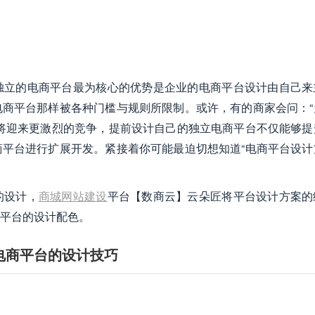
独立的电商平台最为核心的优势是企业的电商平台设计由自己来
商平台那样被各种门槛与规则所限制。或许，有的商家会问：“
将迎来更激烈的竞争，提前设计自己的独立电商平台不仅能够提
平台进行扩展开发。紧接着你可能最迫切想知道“电商平台设计
的设计，
商城网站建设
平台【数商云】云朵匠将平台设计方案的
平台的设计配色。
电商平台的设计技巧