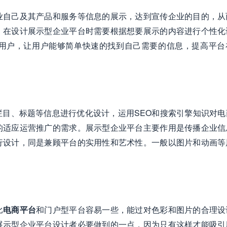
业自己及其产品和服务等信息的展示，达到宣传企业的目的，从
。在设计展示型企业平台时需要根据想要展示的内容进行个性化
用户，让用户能够简单快速的找到自己需要的信息，提高平台
目、标题等信息进行优化设计，运用SEO和搜索引擎知识对电
的适应运营推广的需求。展示型企业平台主要作用是传播企业信
行设计，同是兼顾平台的实用性和艺术性。一般以图片和动画等
比
电商平台
和门户型平台容易一些，能过对色彩和图片的合理设
展示型企业平台设计者必要做到的一点，因为只有这样才能吸引