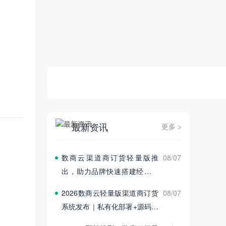
最新资讯
更多 >
数商云渠道商订货轻量版推
08/07
出，助力品牌快速搭建经销商
订货平台
2026数商云轻量版渠道商订货
08/07
系统发布｜私有化部署+源码交
付