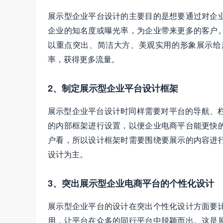
展示型企业平台设计的主要目的是想要通过对企
企业的知名度或曝光率，为企业带来更多的客户
以重点突出、简洁大方、美观实用的形象展示给
率，获得更多流量。
2、制定展示型企业平台设计框架
展示型企业平台设计时同样需要对平台的导航、栏
的内部框架进行设置，以便企业电商平台能更快
户看，所以设计框架时需要围绕要展示的内容进
设计为主。
3、突出展示型企业电商平台的个性化设计
展示型企业平台的设计在突出个性化设计方面要
用，让平台在众多的同行平台中脱颖而出。这是