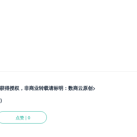
者获得授权，非商业转载请标明：数商云原创>
)
点赞
|
0