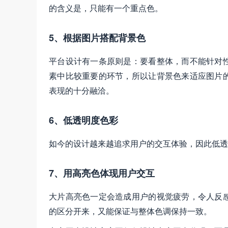
的含义是，只能有一个重点色。
5、根据图片搭配背景色
平台设计有一条原则是：要看整体，而不能针对
素中比较重要的环节，所以让背景色来适应图片
表现的十分融洽。
6、低透明度色彩
如今的设计越来越追求用户的交互体验，因此低透
7、用高亮色体现用户交互
大片高亮色一定会造成用户的视觉疲劳，令人反
的区分开来，又能保证与整体色调保持一致。