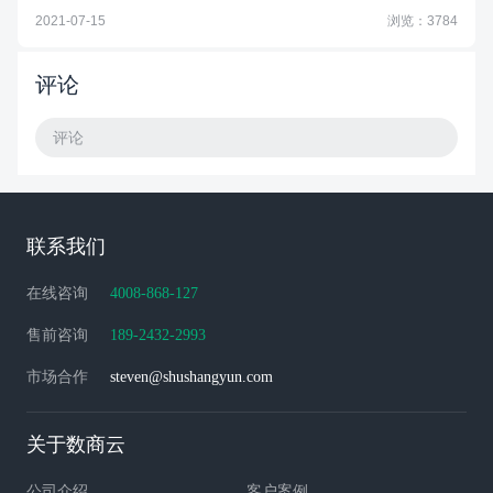
2021-07-15
浏览：3784
评论
评论
联系我们
在线咨询
4008-868-127
售前咨询
189-2432-2993
市场合作
steven@shushangyun.com
关于数商云
公司介绍
客户案例