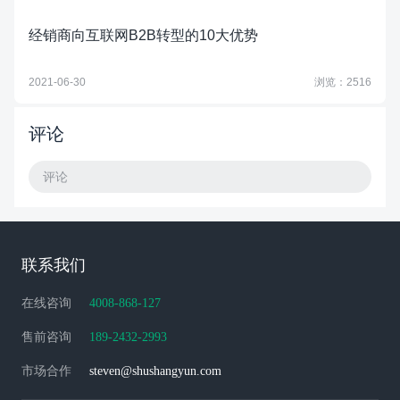
经销商向互联网B2B转型的10大优势
2021-06-30
浏览：2516
评论
评论
联系我们
在线咨询
4008-868-127
售前咨询
189-2432-2993
市场合作
steven@shushangyun.com