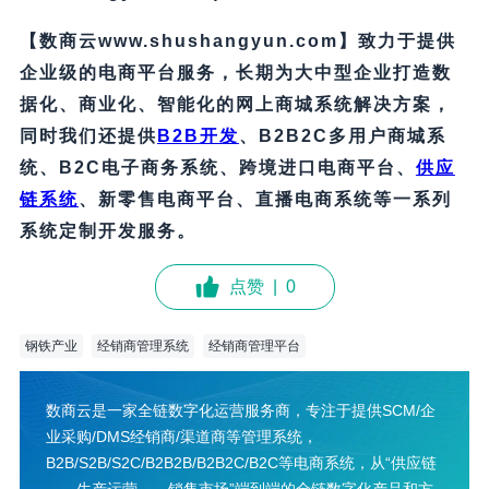
【数商云www.shushangyun.com】致力于提供
企业级的电商平台服务，长期为大中型企业打造数
据化、商业化、智能化的网上商城系统解决方案，
同时我们还提供
B2B
开发
、B2B2C多用户商城系
统、B2C电子商务系统、跨境进口电商平台、
供应
链系统
、新零售电商平台、直播电商系统等一系列
系统定制开发服务。
点赞
|
0
钢铁产业
经销商管理系统
经销商管理平台
数商云是一家全链数字化运营服务商，专注于提供SCM/企
业采购/DMS经销商/渠道商等管理系统，
B2B/S2B/S2C/B2B2B/B2B2C/B2C等电商系统，从“供应链