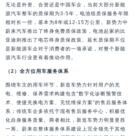
无论是外资、合资还是中国车企，当前大部分新能
源汽车整车的质保期为3-5年，电池组质保服务年限
相对长一些，基本为8年或12-15万公里。新势力中
蔚来汽车推出了终身免费质保政策，电池起家的比
亚迪则推出了电芯终身质保政策。延长质保期不仅
是新能源车企对于消费者的一项承诺，对整个新能
源汽车行业更有着推动作用。
（2）全方位用车服务体系
围绕车主的用车环节，新造车势力针对用户的充
电、维修、保养需求构建包含“数字化诊断预警技
术、便捷充换电方案、无忧维保方案”的售后服务体
系；传统车企多依托于现有售后服务中心，积极优
化自身服务质量。两者相比，新造车势力明显更胜
一筹。蔚来在整体服务体系建设上完全领先于其他