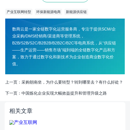
产业互联网转型
环保新能源电商
新能源供应链
数商云是一家全链数字化运营服务商，专注于提供SCM/企
业采购/DMS经销商/渠道商等管理系统，
B2B/S2B/S2C/B2B2B/B2B2C/B2C等电商系统，从“供应链
——生产运营——销售市场”端到端的全链数字化产品和方
案，致力于通过数字化和新技术为企业创造商业数字化价
值。
上一页：
​采购朝南坐，为什么要转型？转到哪里去？有什么好处？
下一页：
中国炼化企业实现大幅效益提升和管理升级之路
相关文章