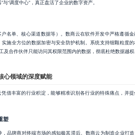
”与“调度中心”，真正盘活了企业的数字资产。
客户名单、核心渠道数据等）。数商云在软件开发中严格遵循金
，实施全方位的数据加密与安全防护机制。系统支持细颗粒度的
员工及合作伙伴只能访问其权限范围内的数据，彻底杜绝数据越权
在核心领域的深度赋能
云凭借丰富的行业积淀，能够精准识别各行业的特殊痛点，并提
重塑
，品牌商对终端市场的感知极其滞后。数商云为制造企业打造的