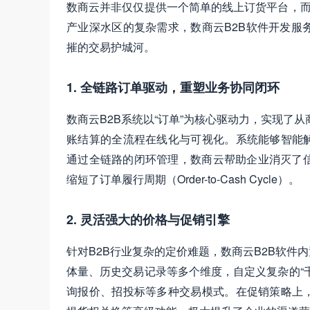
数商云并非仅仅提供一个简单的线上订货平台，而
产业深水区的复杂需求，数商云B2B软件开发服
摧的交易护城河。
1. 全链路订单驱动，重塑业务协同闭环
数商云B2B系统以“订单”为核心驱动力，实现了
账结算的全流程在线化与可视化。系统能够智能解
通过全链路的闭环管理，数商云帮助企业消灭了
缩短了订单履行周期（Order-to-Cash Cycle）。
2. 灵活强大的价格与促销引擎
针对B2B行业复杂的定价难题，数商云B2B软
体量、历史交易记录等多个维度，自定义复杂的“
询报价、招投标等多种交易模式。在促销策略上，