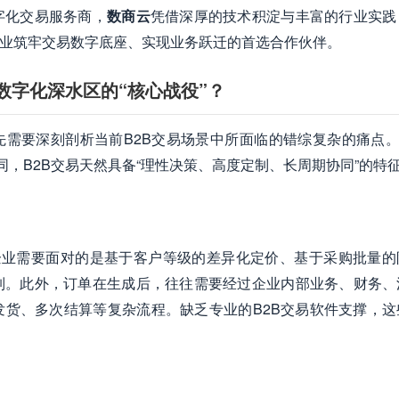
字化交易服务商，
数商云
凭借深厚的技术积淀与丰富的行业实践
企业筑牢交易数字底座、实现业务跃迁的首选合作伙伴。
数字化深水区的“核心战役”？
先需要深刻剖析当前B2B交易场景中所面临的错综复杂的痛点。
同，B2B交易天然具备“理性决策、高度定制、长周期协同”的特
。企业需要面对的是基于客户等级的差异化定价、基于采购批量的
制。此外，订单在生成后，往往需要经过企业内部业务、财务、
货、多次结算等复杂流程。缺乏专业的B2B交易软件支撑，这