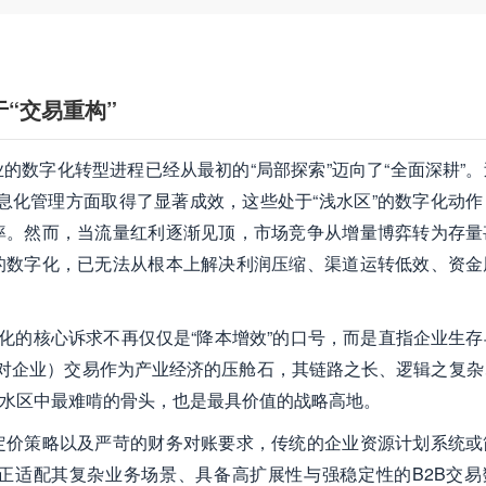
“交易重构”
的数字化转型进程已经从最初的“局部探索”迈向了“全面深耕”。
息化管理方面取得了显著成效，这些处于“浅水区”的数字化动作
率。然而，当流量红利逐渐见顶，市场竞争从增量博弈转为存量
的数字化，已无法从根本上解决利润压缩、渠道运转低效、资金
字化的核心诉求不再仅仅是“降本增效”的口号，而是直指企业生存
企业对企业）交易作为产业经济的压舱石，其链路之长、逻辑之复杂
深水区中最难啃的骨头，也是最具价值的战略高地。
定价策略以及严苛的财务对账要求，传统的企业资源计划系统或
正适配其复杂业务场景、具备高扩展性与强稳定性的B2B交易