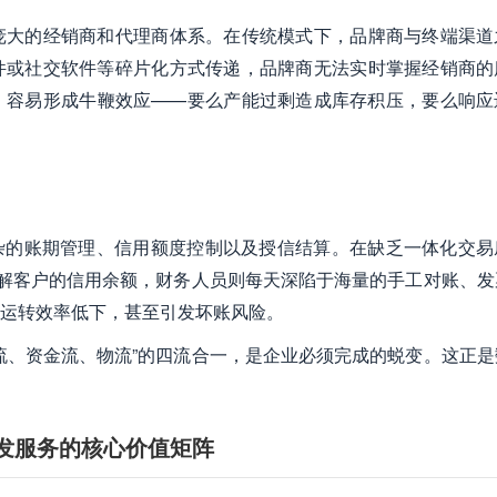
庞大的经销商和代理商体系。在传统模式下，品牌商与终端渠道
件或社交软件等碎片化方式传递，品牌商无法实时掌握经销商的
，容易形成牛鞭效应——要么产能过剩造成库存积压，要么响应
杂的账期管理、信用额度控制以及授信结算。在缺乏一体化交易
了解客户的信用余额，财务人员则每天深陷于海量的手工对账、发
运转效率低下，甚至引发坏账风险。
流、资金流、物流”的四流合一，是企业必须完成的蜕变。这正是
开发服务的核心价值矩阵