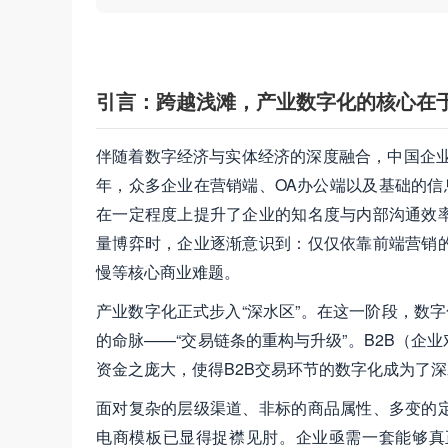
引言：跨越浅滩，产业数字化的核心在于
伴随着数字经济与实体经济的深度融合，中国企业
年，众多企业在营销端、OA办公端以及基础的信
在一定程度上提升了企业的知名度与内部沟通效
量博弈时，企业逐渐意识到：仅仅依靠前端营销
慢等核心商业难题。
产业数字化正式步入“深水区”。在这一阶段，数
的命脉——“交易链条的重构与升级”。B2B（
资金之庞大，使得B2B交易环节的数字化成为了
面对复杂的层级渠道、非标的商品属性、多变的
电商模板已显得捉襟见肘。企业亟需一套能够真