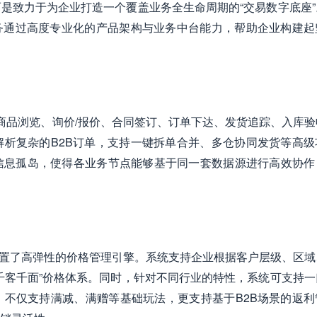
是致力于为企业打造一个覆盖业务全生命周期的“交易数字底座”
务通过高度专业化的产品架构与业务中台能力，帮助企业构建起
从商品浏览、询价/报价、合同签订、订单下达、发货追踪、入库
析复杂的B2B订单，支持一键拆单合并、多仓协同发货等高级
信息孤岛，使得各业务节点能够基于同一套数据源进行高效协作
件内置了高弹性的价格管理引擎。系统支持企业根据客户层级、区域
千客千面”价格体系。同时，针对不同行业的特性，系统可支持一
不仅支持满减、满赠等基础玩法，更支持基于B2B场景的返利