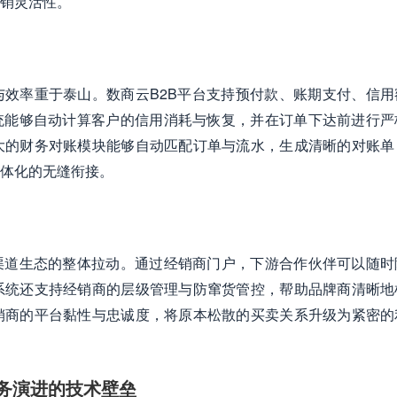
销灵活性。
与效率重于泰山。数商云B2B平台支持预付款、账期支付、信用
统能够自动计算客户的信用消耗与恢复，并在订单下达前进行严
大的财务对账模块能够自动匹配订单与流水，生成清晰的对账单
体化的无缝衔接。
渠道生态的整体拉动。通过经销商门户，下游合作伙伴可以随时
系统还支持经销商的层级管理与防窜货管控，帮助品牌商清晰地
销商的平台黏性与忠诚度，将原本松散的买卖关系升级为紧密的
务演进的技术壁垒