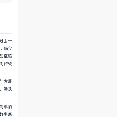
过去十
，确实
甚至缩
周转缓
与发展
、涉及
简单的
数字底