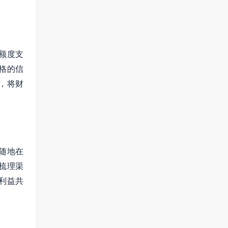
额度支
格的信
，将财
随地在
梳理渠
利益共