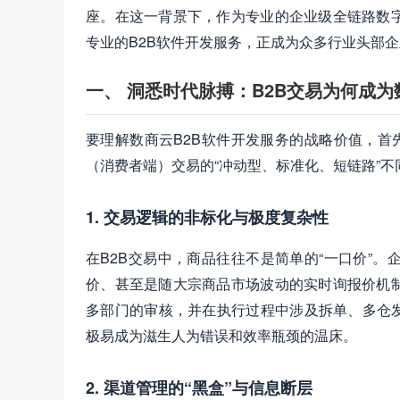
座。在这一背景下，作为专业的企业级全链路数
专业的B2B软件开发服务，正成为众多行业头部
一、 洞悉时代脉搏：B2B交易为何成为
要理解数商云B2B软件开发服务的战略价值，首
（消费者端）交易的“冲动型、标准化、短链路”不
1. 交易逻辑的非标化与极度复杂性
在B2B交易中，商品往往不是简单的“一口价”
价、甚至是随大宗商品市场波动的实时询报价机
多部门的审核，并在执行过程中涉及拆单、多仓发
极易成为滋生人为错误和效率瓶颈的温床。
2. 渠道管理的“黑盒”与信息断层