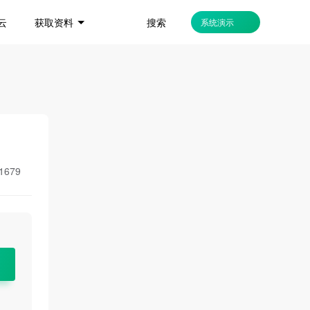
搜索
云
获取资料
系统演示
1679