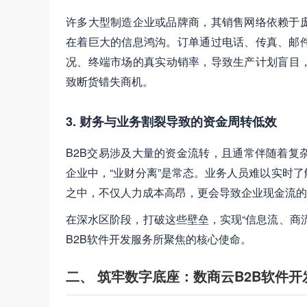
许多大型制造企业或品牌商，其销售网络依赖于
在着巨大的信息鸿沟。订单通过电话、传真、邮
况、终端市场的真实动销率，导致生产计划盲目
致断货错失商机。
3. 财务与业务割裂导致的资金周转低效
B2B交易涉及大量的资金流转，且通常伴随着复
企业中，“业财分离”是常态。业务人员难以实时
之中，不仅人力成本高昂，更会导致企业现金流的
在深水区阶段，打破这些壁垒，实现“信息流、商
B2B软件开发服务所聚焦的核心使命。
二、 筑牢数字底座：数商云B2B软件