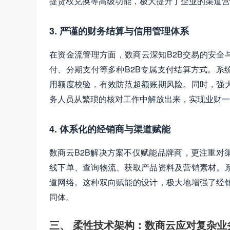
提货权兑换等高级功能，极大提升了企业的渠道营
3. 严谨的财务结算与信用管理体系
在资金流管理方面，数商云深知B2B交易的安全
付、分期支付等多种B2B专属支付结算方式。系
用额度校验，有效防范超额账期风险。同时，强
务人员从繁琐的核对工作中解放出来，实现业财一
4. 体系化的经销商与渠道赋能
数商云B2B解决方案不仅赋能品牌商，更注重对
线下单、查询物流、获取产品资料及营销素材。
道网络。这种双向赋能的设计，极大地增强了经
同体。
三、 柔性技术架构：数商云应对复杂业